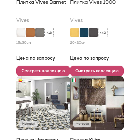
Плитка Vives Barnet
Плитка Vives 1900
Vives
Vives
13
40
+
+
15x30
см
20x20
см
Цена по запросу
Цена по запросу
Смотреть коллекцию
Смотреть коллекцию
Матовая
Матовая
Плитка Harmony
Плитка Kilim