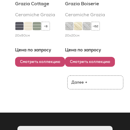
Grazia Cottage
Grazia Boiserie
Ceramiche Grazia
Ceramiche Grazia
8
62
+
+
20x80
см
20x20
см
Цена по запросу
Цена по запросу
Смотреть коллекцию
Смотреть коллекцию
Далее →