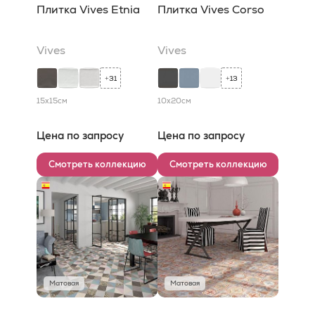
Плитка Vives Etnia
Плитка Vives Corso
Vives
Vives
31
13
+
+
15x15
см
10x20
см
Цена по запросу
Цена по запросу
Смотреть коллекцию
Смотреть коллекцию
Матовая
Матовая