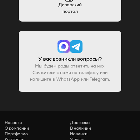
Дилерский
портал
У вас возникли вопросы?
Мы будем рады ответить на них.
Свяжитесь с нами по телефону или
напишите в WhatsApp или Telegram.
Новости
Доставка
О компании
В наличии
Портфолио
Новинки
Контакты
Услуги