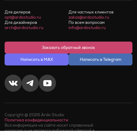
Для дилеров
Для частных клиентов
opt@ardostudio.ru
zakaz@ardostudio.ru
Для дизайнеров
По всем вопросам
arch@ardostudio.ru
info@ardostudio.ru
Заказать обратный звонок
Написать в MAX
Написать в Telegram
Copyright @ 2026 Ardo Studio
Политика конфиденциальности
Вся информация на сайте носит справочный
характер и не является публичной офертой в
соответствии с пунктом 2 статьи 437 ГК РФ.