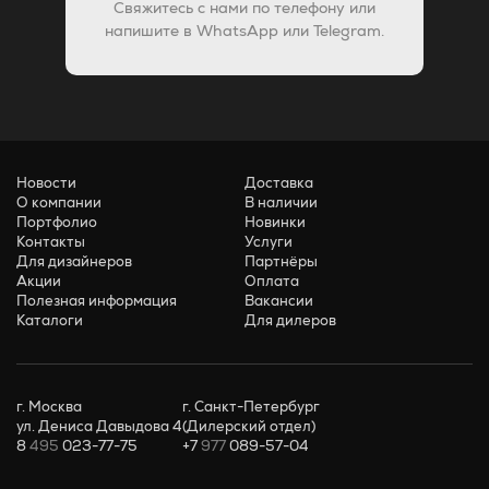
Свяжитесь с нами по телефону или
напишите в WhatsApp или Telegram.
Новости
Доставка
О компании
В наличии
Портфолио
Новинки
Контакты
Услуги
Для дизайнеров
Партнёры
Акции
Оплата
Полезная информация
Вакансии
Каталоги
Для дилеров
г. Москва
г. Санкт-Петербург
ул. Дениса Давыдова 4
(Дилерский отдел)
8
495
023-77-75
+7
977
089-57-04