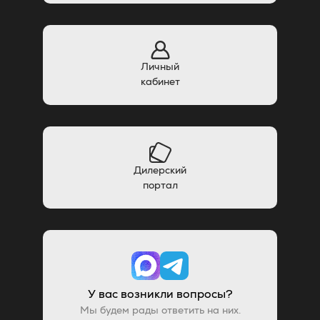
Личный
кабинет
Дилерский
портал
У вас возникли вопросы?
Мы будем рады ответить на них.