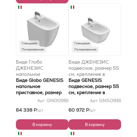
Глянцевая
Глянцевая
Полированная
Полированная
Биде Глобо
Биде ДЖЕНЕЗИС
ДЖЕНЕЗИС
подвесное, размер 55
напольное
см, крепление в
приставное, размер
Биде Globo GENESIS
комплекте, цвет би
Биде GENESIS
55 см, крепление в
напольное
подвесное, размер 55
комплекте, цвет би
приставное, размер
см, крепление в
(Бьянко)
55 см, крепление в
комплекте, цвет bi
GN009BI
GNS09BI
Арт.
Арт.
комплекте, цвет bi
64 338 Р
60 972 Р
шт
шт
/
/
(Bianco)
В корзину
В корзину