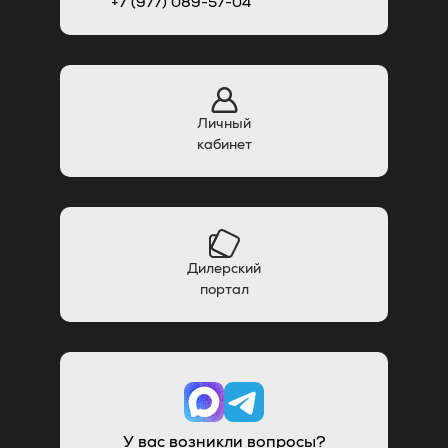
+7 (977) 089-57-04
Личный
кабинет
Дилерский
портал
У вас возникли вопросы?