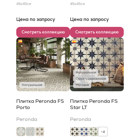
45x45
см
45x45
см
Цена по запросу
Цена по запросу
Смотреть коллекцию
Смотреть коллекцию
Натуральная
Структурированная
Натуральная
Матовая
Плитка Peronda FS
Плитка Peronda FS
Porto
Star LT
Peronda
Peronda
4
+