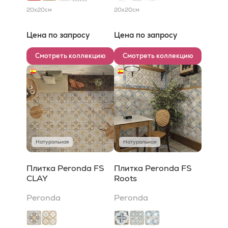
20x20
см
20x20
см
Цена по запросу
Цена по запросу
Смотреть коллекцию
Смотреть коллекцию
Натуральная
Натуральная
Плитка Peronda FS
Плитка Peronda FS
CLAY
Roots
Peronda
Peronda