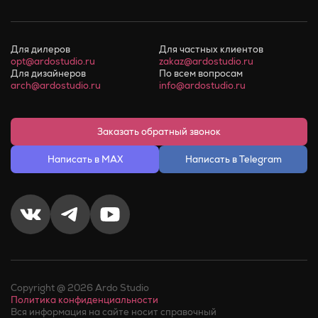
Для дилеров
Для частных клиентов
opt@ardostudio.ru
zakaz@ardostudio.ru
Для дизайнеров
По всем вопросам
arch@ardostudio.ru
info@ardostudio.ru
Заказать обратный звонок
Написать в MAX
Написать в Telegram
Copyright @ 2026 Ardo Studio
Политика конфиденциальности
Вся информация на сайте носит справочный