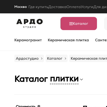
Где купить
Доставка
Оплата
Услуги
Для ди
Москва
Каталог
Керамогранит
Керамическая плитка
Санте
Ардостудио
Каталог
Керамическая пли
плитки
Каталог
Стоимость, ₽