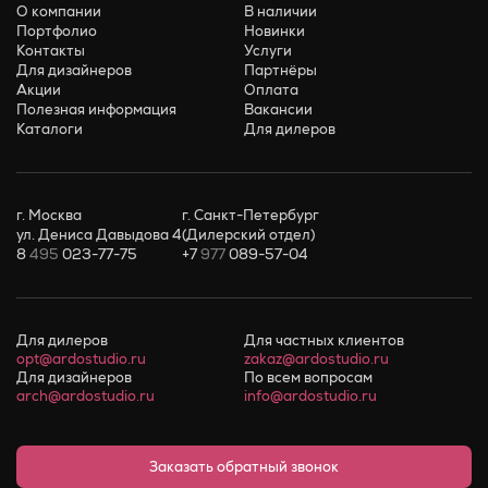
О компании
В наличии
Портфолио
Новинки
Контакты
Услуги
Для дизайнеров
Партнёры
Акции
Оплата
Полезная информация
Вакансии
Каталоги
Для дилеров
г. Москва
г. Санкт-Петербург
ул. Дениса Давыдова 4
(Дилерский отдел)
8
495
023-77-75
+7
977
089-57-04
Для дилеров
Для частных клиентов
opt@ardostudio.ru
zakaz@ardostudio.ru
Для дизайнеров
По всем вопросам
arch@ardostudio.ru
info@ardostudio.ru
Заказать обратный звонок