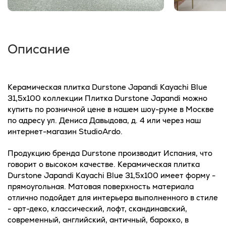
Описание
Керамическая плитка Durstone Japandi Kayachi Blue
31,5x100 коллекции Плитка Durstone Japandi можно
купить по розничной цене в нашем шоу-руме в Москве
по адресу ул. Дениса Давыдова, д. 4 или через наш
интернет-магазин StudioArdo.
Продукцию бренда Durstone производит Испания, что
говорит о высоком качестве. Керамическая плитка
Durstone Japandi Kayachi Blue 31,5x100 имеет форму -
прямоугольная. Матовая поверхность материала
отлично подойдет для интерьера выполненного в стиле
- арт-деко, классический, лофт, скандинавский,
современный, английский, античный, барокко, в