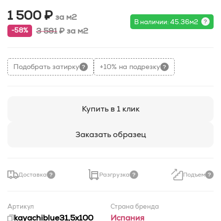
1 500 ₽
за м2
В наличии: 45.36м2
3 591
₽
за м2
-58%
Подобрать затирку
+10% на подрезку
Купить в 1 клик
Заказать образец
Доставка
Разгрузка
Подъем
Артикул
Страна бренда
kayachiblue31,5x100
Испания