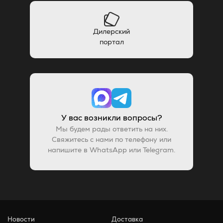
Дилерский
портал
У вас возникли вопросы?
Мы будем рады ответить на них.
Свяжитесь с нами по телефону или
напишите в WhatsApp или Telegram.
Новости
Доставка