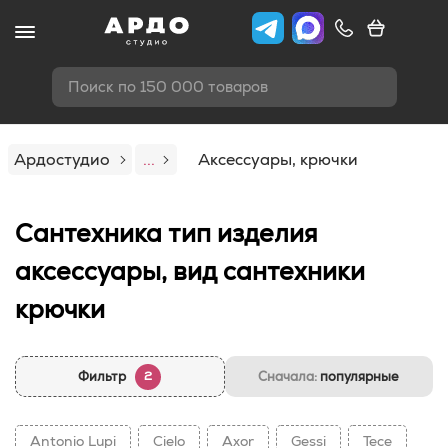
Поиск по 150 000 товаров
Ардостудио
...
Аксессуары, крючки
Сантехника тип изделия
аксессуары, вид сантехники
крючки
Фильтр
Сначала:
популярные
2
Antonio Lupi
Cielo
Axor
Gessi
Tece