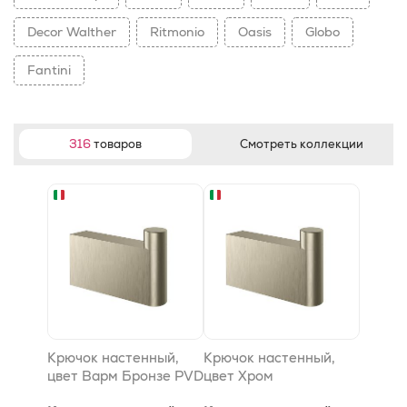
Decor Walther
Ritmonio
Oasis
Globo
Fantini
316
товаров
Смотреть коллекции
Крючок настенный,
Крючок настенный,
цвет Варм Бронзе PVD
цвет Хром