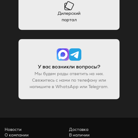
Дилерский
портал
У вас возникли вопросы?
Мы будем рады ответить на них.
Свяжитесь с нами по телефону или
напишите в WhatsApp или Telegram.
Новости
Доставка
О компании
В наличии