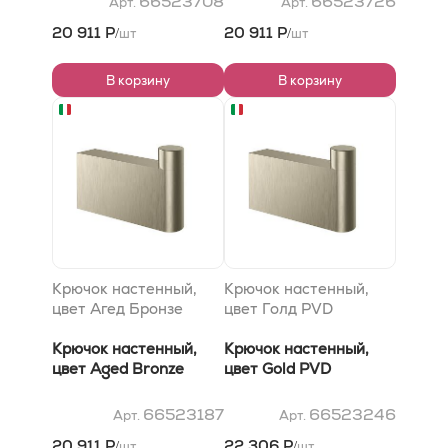
66523708
66523726
Арт.
Арт.
20 911 Р
20 911 Р
шт
шт
/
/
В корзину
В корзину
Крючок настенный,
Крючок настенный,
цвет Агед Бронзе
цвет Голд PVD
Крючок настенный,
Крючок настенный,
цвет Aged Bronze
цвет Gold PVD
66523187
66523246
Арт.
Арт.
20 911 Р
22 306 Р
шт
шт
/
/