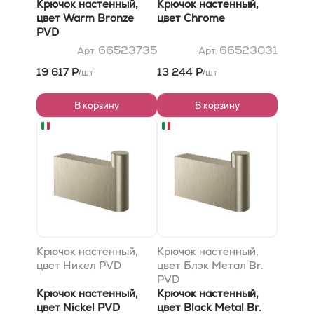
Крючок настенный,
Крючок настенный,
цвет Warm Bronze
цвет Chrome
PVD
66523735
66523031
Арт.
Арт.
19 617 Р
13 244 Р
шт
шт
/
/
В корзину
В корзину
Крючок настенный,
Крючок настенный,
цвет Никел PVD
цвет Блэк Метал Br.
PVD
Крючок настенный,
Крючок настенный,
цвет Nickel PVD
цвет Black Metal Br.