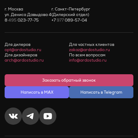
г. Москва
г. Санкт-Петербург
ул. Дениса Давыдова 4
(Дилерский отдел)
8
495
023-77-75
+7
977
089-57-04
Для дилеров
Для частных клиентов
opt@ardostudio.ru
zakaz@ardostudio.ru
Для дизайнеров
По всем вопросам
arch@ardostudio.ru
info@ardostudio.ru
Заказать обратный звонок
Написать в MAX
Написать в Telegram