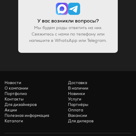
У вас возникли вопросы?
Мы будем рады ответить на них.
Свяжитесь с нами по телефону или
напишите в WhatsApp или Telegram.
Новости
Доставка
О компании
В наличии
Портфолио
Новинки
Контакты
Услуги
Для дизайнеров
Партнёры
Акции
Оплата
Полезная информация
Вакансии
Каталоги
Для дилеров