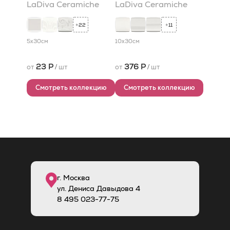
LaDiva Сeramiche
LaDiva Сeramiche
22
11
+
+
5x30
см
10x30
см
23 Р
376 Р
от
/
шт
от
/
шт
Смотреть коллекцию
Смотреть коллекцию
г. Москва
ул. Дениса Давыдова 4
8
495
023-77-75