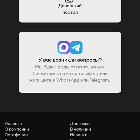
Дилерский
портал
У вас возникли вопросы?
Мы будем рады ответить на них.
Свяжитесь с нами по телефону или
напишите в WhatsApp или Telegram.
Новости
Доставка
О компании
В наличии
Портфолио
Новинки