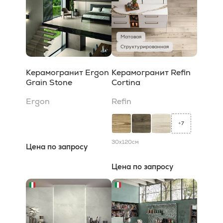
Матовая
Структурированная
Керамогранит Ergon
Керамогранит Refin
Grain Stone
Cortina
Ergon
Refin
7
+
30x120
см
Цена по запросу
Цена по запросу