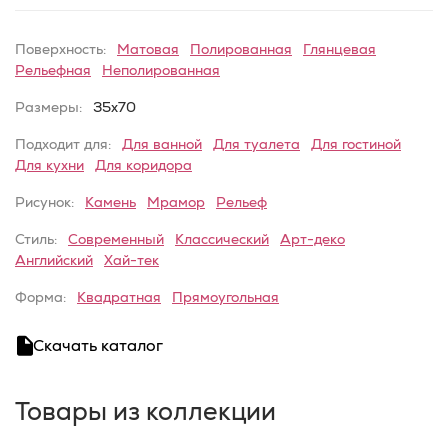
Поверхность:
Матовая
Полированная
Глянцевая
Рельефная
Неполированная
Размеры:
35x70
Подходит для:
Для ванной
Для туалета
Для гостиной
Для кухни
Для коридора
Рисунок:
Камень
Мрамор
Рельеф
Стиль:
Современный
Классический
Арт-деко
Английский
Хай-тек
Форма:
Квадратная
Прямоугольная
Скачать каталог
Товары из коллекции