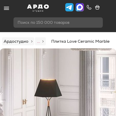
Поиск по 150 000 товаров
Ардостудио
...
Плитка Love Ceramic Marble