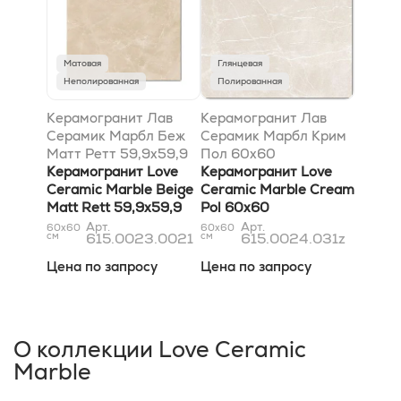
Матовая
Глянцевая
Неполированная
Полированная
Керамогранит Лав
Керамогранит Лав
Серамик Марбл Беж
Серамик Марбл Крим
Матт Ретт 59,9x59,9
Пол 60x60
Керамогранит Love
Керамогранит Love
Ceramic Marble Beige
Ceramic Marble Cream
Matt Rett 59,9x59,9
Pol 60x60
Арт.
Арт.
60x60
60x60
см
615.0023.0021
см
615.0024.031z
Цена по запросу
Цена по запросу
О коллекции Love Ceramic
Marble