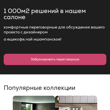
1 000м2 решений
в нашем
салоне
комфортные переговорные для обсуждения вашего
проекта с дизайнером
а еще
кофе,
чай и
шампанское!
Забронировать переговорную
Популярные коллекции