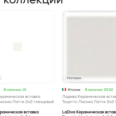
Матовая
В наличии: 15
Италия
В наличии: 2532
ерамическая вставка
Ладива Керамическая вста
Лискиа Латте 2x2 глянцевый
Тоцетто Лискиа Латте 2x2 
ерамическая вставка
LaDiva Керамическая встав