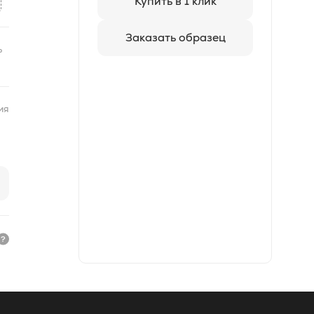
Купить в 1 клик
Заказать образец
ь
ия