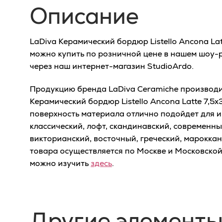
Описание
LaDiva Керамический бордюр Listello Ancona Lat
можно купить по розничной цене в нашем шоу-ру
через наш интернет-магазин StudioArdo.
Продукцию бренда LaDiva Сeramiche производит
Керамический бордюр Listello Ancona Latte 7,5
поверхность материала отлично подойдет для и
классический, лофт, скандинавский, современный
викторианский, восточный, греческий, мароккан
товара осуществляется по Москве и Московско
можно изучить
здесь
.
Другие элементы