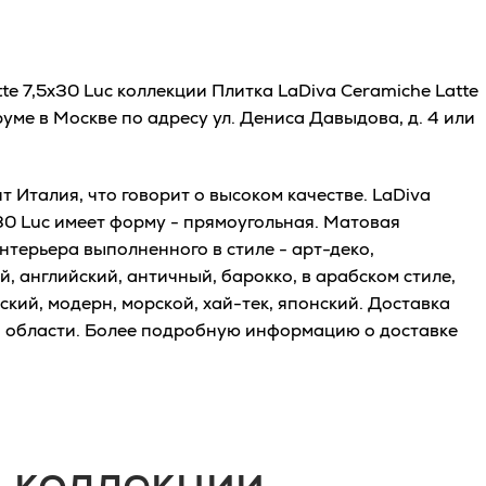
te 7,5x30 Luc коллекции Плитка LaDiva Сeramiche Latte
ме в Москве по адресу ул. Дениса Давыдова, д. 4 или
 Италия, что говорит о высоком качестве. LaDiva
x30 Luc имеет форму - прямоугольная. Матовая
нтерьера выполненного в стиле - арт-деко,
, английский, античный, барокко, в арабском стиле,
ский, модерн, морской, хай-тек, японский. Доставка
й области. Более подробную информацию о доставке
 коллекции