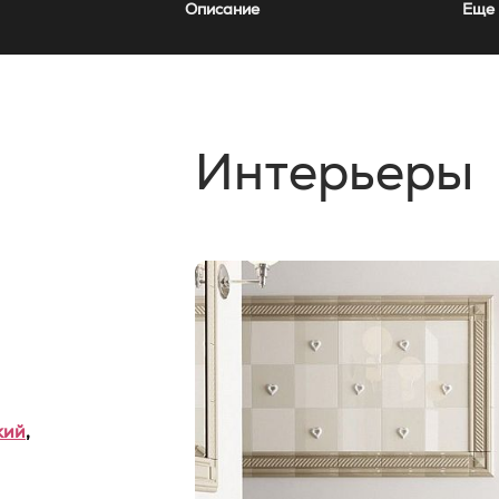
Описание
Еще 
Интерьеры
кий
,