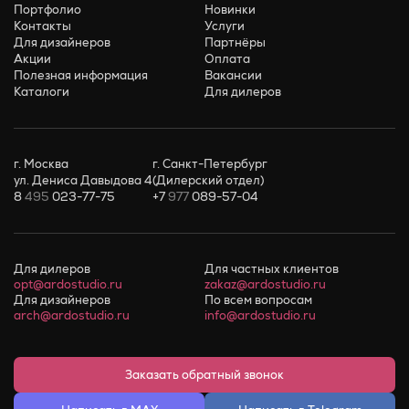
Портфолио
Новинки
Контакты
Услуги
Для дизайнеров
Партнёры
Акции
Оплата
Полезная информация
Вакансии
Каталоги
Для дилеров
г. Москва
г. Санкт-Петербург
ул. Дениса Давыдова 4
(Дилерский отдел)
8
495
023-77-75
+7
977
089-57-04
Для дилеров
Для частных клиентов
opt@ardostudio.ru
zakaz@ardostudio.ru
Для дизайнеров
По всем вопросам
arch@ardostudio.ru
info@ardostudio.ru
Заказать обратный звонок