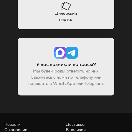
Дилерский
портал
У вас возникли вопросы?
Мы будем рады ответить на них.
Свяжитесь с нами по телефону или
напишите в WhatsApp или Telegram.
Новости
Доставка
О компании
В наличии