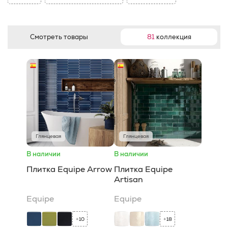
Смотреть товары
81
коллекция
Глянцевая
Глянцевая
В наличии
В наличии
Плитка Equipe Arrow
Плитка Equipe
Artisan
Equipe
Equipe
10
18
+
+