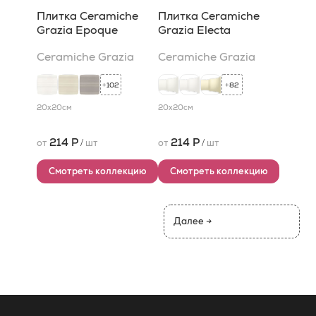
Плитка Ceramiche
Плитка Ceramiche
Grazia Epoque
Grazia Electa
Ceramiche Grazia
Ceramiche Grazia
102
82
+
+
20x20
см
20x20
см
214 Р
214 Р
от
/
шт
от
/
шт
Смотреть коллекцию
Смотреть коллекцию
Далее →