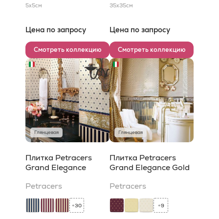
5x5
см
35x35
см
Цена по запросу
Цена по запросу
Смотреть коллекцию
Смотреть коллекцию
Глянцевая
Глянцевая
Плитка Petracers
Плитка Petracers
Grand Elegance
Grand Elegance Gold
Petracers
Petracers
30
9
+
+