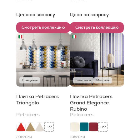
Цена по запросу
Цена по запросу
Смотреть коллекцию
Смотреть коллекцию
Глянцевая
Глянцевая
Матовая
Плитка Petracers
Плитка Petracers
Triangolo
Grand Elegance
Rubino
Petracers
Petracers
77
27
+
+
20x20
см
10x20
см