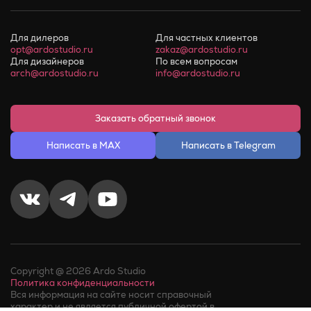
Для дилеров
Для частных клиентов
opt@ardostudio.ru
zakaz@ardostudio.ru
Для дизайнеров
По всем вопросам
arch@ardostudio.ru
info@ardostudio.ru
Заказать обратный звонок
Написать в MAX
Написать в Telegram
Copyright @ 2026 Ardo Studio
Политика конфиденциальности
Вся информация на сайте носит справочный
характер и не является публичной офертой в