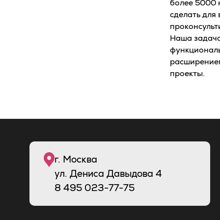
более 5000 
сделать для
проконсульт
Наша задача
функциональ
расширением
проекты.
г. Москва
ул. Дениса Давыдова 4
8
495
023-77-75