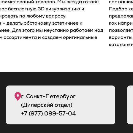
наименований товаров. Мы всегда готовы
вас нашим
 вас бесплатную 3D визуализацию и
Подбор к
ировать по любому вопросу.
предполаг
 – делать обстановку эстетичнее и
как напри
нее. Для этого мы неустанно работаем над
позволяет
 ассортимента и создаем оригинальные
варианты,
каталоге 
г. Санкт-Петербург
(Дилерский отдел)
+7 (977) 089-57-04