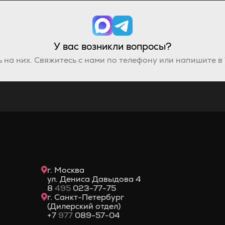
У вас возникли вопросы?
 на них. Свяжитесь с нами по телефону или напишите в
г. Москва
ул. Дениса Давыдова 4
8
495
023-77-75
г. Санкт-Петербург
(Дилерский отдел)
+7
977
089-57-04