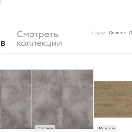
и
Смотреть
Вверху:
Дорогие
Д
ов
коллекции
Матовая
Матовая