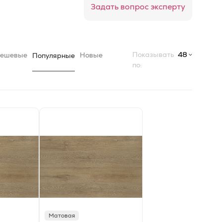
Задать вопрос эксперту
Показывать
48
ешевые
Новые
Популярные
по:
Матовая