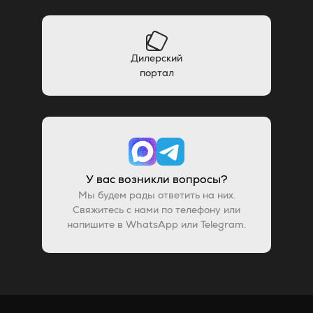
Дилерский
портал
У вас возникли вопросы?
Мы будем рады ответить на них.
Свяжитесь с нами по телефону или
напишите в WhatsApp или Telegram.