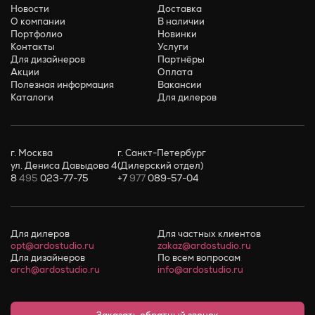
Новости
Доставка
О компании
В наличии
Портфолио
Новинки
Контакты
Услуги
Для дизайнеров
Партнёры
Акции
Оплата
Полезная информация
Вакансии
Каталоги
Для дилеров
г. Москва
г. Санкт-Петербург
ул. Дениса Давыдова 4
(Дилерский отдел)
8
495
023-77-75
+7
977
089-57-04
Для дилеров
Для частных клиентов
opt@ardostudio.ru
zakaz@ardostudio.ru
Для дизайнеров
По всем вопросам
arch@ardostudio.ru
info@ardostudio.ru