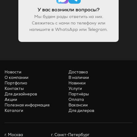
У вас возникли вопросы?
Мы будем рады ответить на них.
Свяжитесь с нами по телефону или
напишите в WhatsApp или Telegram.
Новости
Доставка
О компании
В наличии
Портфолио
Новинки
Контакты
Услуги
Для дизайнеров
Партнёры
Акции
Оплата
Полезная информация
Вакансии
Каталоги
Для дилеров
г. Москва
г. Санкт-Петербург