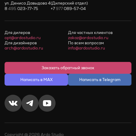
ул. Дениса Давыдова 4
(Дилерский отдел)
8
495
023-77-75
+7
977
089-57-04
Для дилеров
Для частных клиентов
opt@ardostudio.ru
zakaz@ardostudio.ru
Для дизайнеров
По всем вопросам
arch@ardostudio.ru
info@ardostudio.ru
Заказать обратный звонок
Написать в MAX
Написать в Telegram
Copyright @ 2026 Ardo Studio