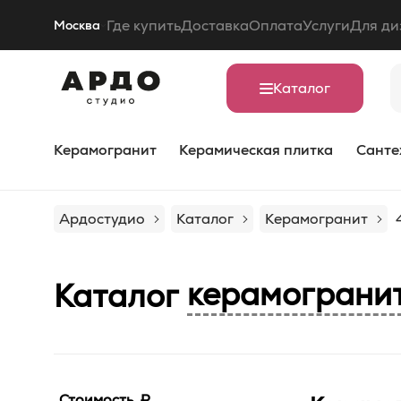
Где купить
Доставка
Оплата
Услуги
Для ди
Москва
Каталог
Керамогранит
Керамическая плитка
Санте
Ардостудио
Каталог
Керамогранит
керамограни
Каталог
Стоимость, ₽