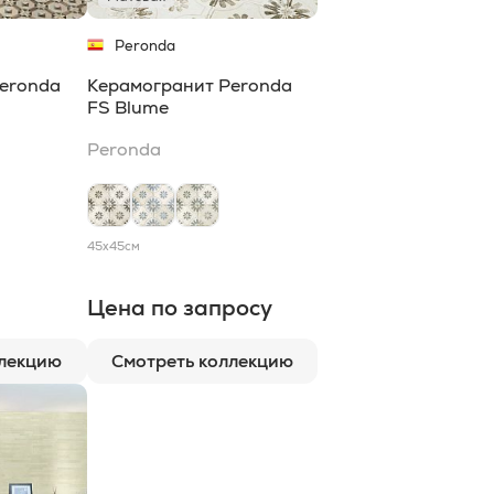
Peronda
eronda
Керамогранит Peronda
FS Blume
Peronda
45x45
см
Цена по запросу
ллекцию
Смотреть коллекцию