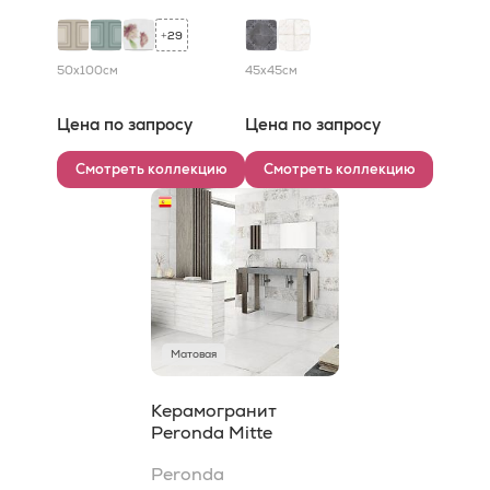
29
+
50x100
см
45x45
см
Цена по запросу
Цена по запросу
Смотреть коллекцию
Смотреть коллекцию
Матовая
Керамогранит
Peronda Mitte
Peronda