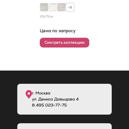
2
+
25x75
см
Цена по запросу
Смотреть коллекцию
г. Москва
ул. Дениса Давыдова 4
8
495
023-77-75