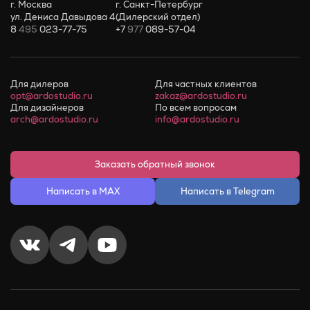
г. Москва
г. Санкт-Петербург
ул. Дениса Давыдова 4
(Дилерский отдел)
8
495
023-77-75
+7
977
089-57-04
Для дилеров
Для частных клиентов
opt@ardostudio.ru
zakaz@ardostudio.ru
Для дизайнеров
По всем вопросам
arch@ardostudio.ru
info@ardostudio.ru
Заказать обратный звонок
Написать в MAX
Написать в Telegram