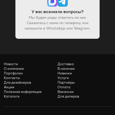
У вас возникли вопросы?
Мы будем рады ответить на них.
Свяжитесь с нами по телефону или
напишите в WhatsApp или Telegram.
Новости
Доставка
О компании
В наличии
Портфолио
Новинки
Контакты
Услуги
Для дизайнеров
Партнёры
Акции
Оплата
Полезная информация
Вакансии
Каталоги
Для дилеров