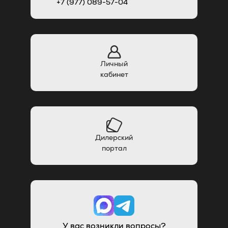
+7 (977) 089-57-04
Личный
кабинет
Дилерский
портал
У вас возникли вопросы?