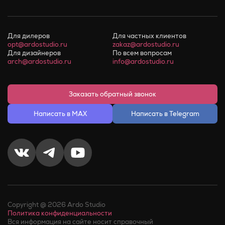
Для дилеров
Для частных клиентов
opt@ardostudio.ru
zakaz@ardostudio.ru
Для дизайнеров
По всем вопросам
arch@ardostudio.ru
info@ardostudio.ru
Заказать обратный звонок
Написать в MAX
Написать в Telegram
Copyright @ 2026 Ardo Studio
Политика конфиденциальности
Вся информация на сайте носит справочный