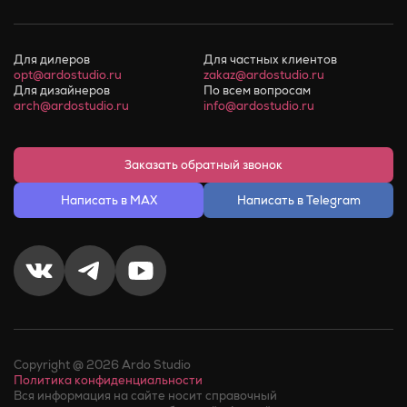
Для дилеров
Для частных клиентов
opt@ardostudio.ru
zakaz@ardostudio.ru
Для дизайнеров
По всем вопросам
arch@ardostudio.ru
info@ardostudio.ru
Заказать обратный звонок
Написать в MAX
Написать в Telegram
Copyright @ 2026 Ardo Studio
Политика конфиденциальности
Вся информация на сайте носит справочный