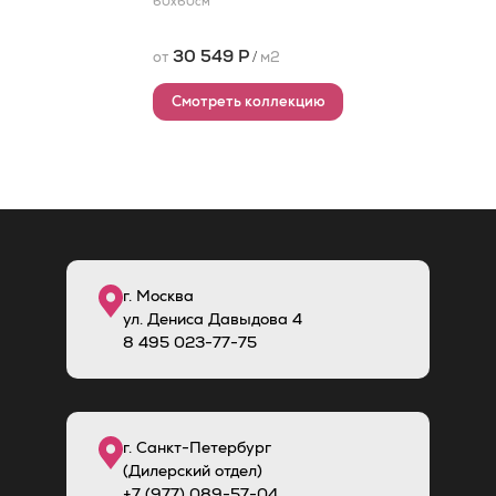
60x60
см
30 549 Р
от
/
м2
Смотреть коллекцию
г. Москва
ул. Дениса Давыдова 4
8
495
023-77-75
г. Санкт-Петербург
(Дилерский отдел)
+7 (977) 089-57-04