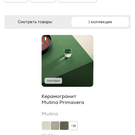
Смотреть товары
1
коллекция
Матовая
Керамогранит
Mutina Primavera
Mutina
16
+