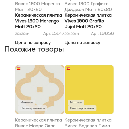
Вивес 1900 Маренго
Вивес 1900 Графито
Матт 20x20
Джуджол Матт 20x20
Керамическая плитка
Керамическая плитка
Vives 1900 Marengo
Vives 1900 Grafito
Matt 20x20
Jujol Matt 20x20
15147
19656
Арт.
Арт.
20x20
см
20x20
см
Цена по запросу
Цена по запросу
Похожие товары
Матовая
Матовая
Неполированная
Неполированная
Керамическая плитка
Керамическая плитка
Вивес Маори Окре
Вивес Водевил Лима