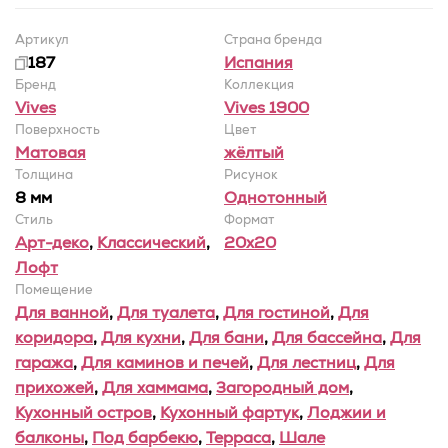
Артикул
Страна бренда
187
Испания
Бренд
Коллекция
Vives
Vives 1900
Поверхность
Цвет
Матовая
жёлтый
Толщина
Рисунок
8 мм
Однотонный
Стиль
Формат
Арт-деко
,
Классический
,
20x20
Лофт
Помещение
Для ванной
,
Для туалета
,
Для гостиной
,
Для
коридора
,
Для кухни
,
Для бани
,
Для бассейна
,
Для
гаража
,
Для каминов и печей
,
Для лестниц
,
Для
прихожей
,
Для хаммама
,
Загородный дом
,
Кухонный остров
,
Кухонный фартук
,
Лоджии и
балконы
,
Под барбекю
,
Терраса
,
Шале