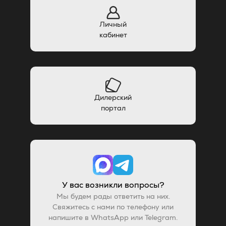
Личный
кабинет
Дилерский
портал
У вас возникли вопросы?
Мы будем рады ответить на них.
Свяжитесь с нами по телефону или
напишите в WhatsApp или Telegram.