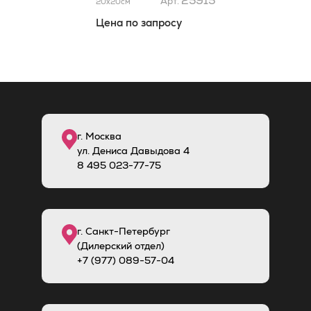
25915
Арт.
20x20
см
Цена по запросу
г. Москва
ул. Дениса Давыдова 4
8
495
023-77-75
г. Санкт-Петербург
(Дилерский отдел)
+7 (977) 089-57-04