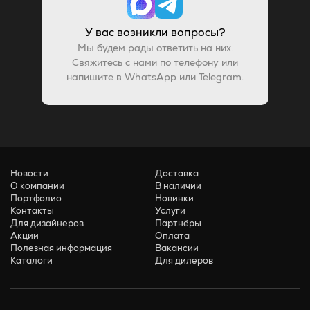
У вас возникли вопросы?
Мы будем рады ответить на них.
Свяжитесь с нами по телефону или
напишите в WhatsApp или Telegram.
Новости
Доставка
О компании
В наличии
Портфолио
Новинки
Контакты
Услуги
Для дизайнеров
Партнёры
Акции
Оплата
Полезная информация
Вакансии
Каталоги
Для дилеров