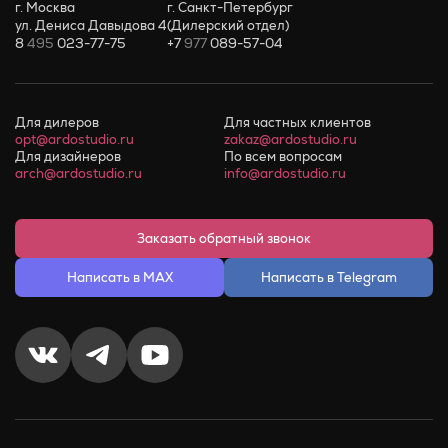
г. Москва
г. Санкт-Петербург
ул. Дениса Давыдова 4
(Дилерский отдел)
8
495
023-77-75
+7
977
089-57-04
Для дилеров
Для частных клиентов
opt@ardostudio.ru
zakaz@ardostudio.ru
Для дизайнеров
По всем вопросам
arch@ardostudio.ru
info@ardostudio.ru
Заказать обратный звонок
Написать в MAX
Написать в Telegram