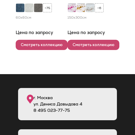
75
6
+
+
60x60
см
150x300
см
Цена по запросу
Цена по запросу
Смотреть коллекцию
Смотреть коллекцию
г. Москва
ул. Дениса Давыдова 4
8
495
023-77-75