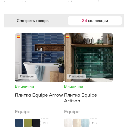
Смотреть товары
34
коллекции
Глянцевая
Глянцевая
В наличии
В наличии
Плитка Equipe Arrow
Плитка Equipe
Artisan
Equipe
Equipe
10
18
+
+