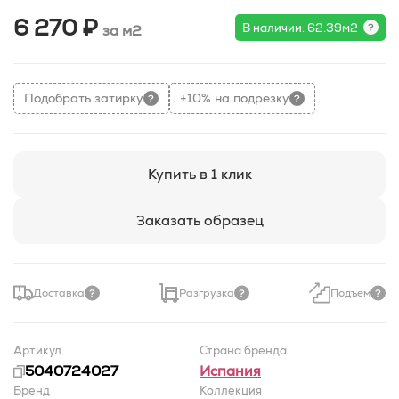
6 270 ₽
В наличии: 62.39м2
за м2
Подобрать затирку
+10% на подрезку
Купить в 1 клик
Заказать образец
Доставка
Разгрузка
Подъем
Артикул
Страна бренда
5040724027
Испания
Бренд
Коллекция