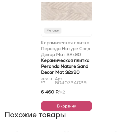
Матовая
Керамическая плитка
Перонда Натуре Сэнд
Декор Мат 32x90
Керамическая плитка
Peronda Nature Sand
Decor Mat 32x90
Арт.
30x90
см
5040724029
6 460 Р
м2
/
В корзину
Похожие товары