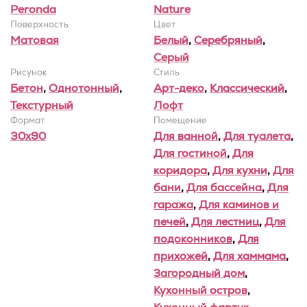
Peronda
Nature
Поверхность
Цвет
Матовая
Белый
,
Серебряный
,
Серый
Рисунок
Стиль
Бетон
,
Однотонный
,
Арт-деко
,
Классический
,
Текстурный
Лофт
Формат
Помещение
30x90
Для ванной
,
Для туалета
,
Для гостиной
,
Для
коридора
,
Для кухни
,
Для
бани
,
Для бассейна
,
Для
гаража
,
Для каминов и
печей
,
Для лестниц
,
Для
подоконников
,
Для
прихожей
,
Для хаммама
,
Загородный дом
,
Кухонный остров
,