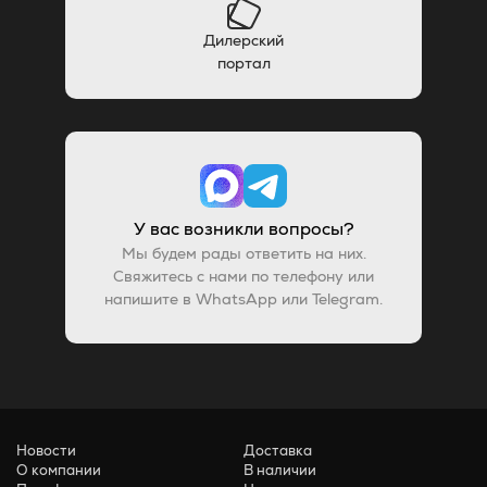
Дилерский
портал
У вас возникли вопросы?
Мы будем рады ответить на них.
Свяжитесь с нами по телефону или
напишите в WhatsApp или Telegram.
Новости
Доставка
О компании
В наличии