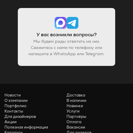
У вас возникли вопросы?
Мы будем рады ответить на них.
Свяжитесь с нами по телефону или
напишите в WhatsApp или Telegram.
Новости
Доставка
О компании
В наличии
Портфолио
Новинки
Контакты
Услуги
Для дизайнеров
Партнёры
Акции
Оплата
Полезная информация
Вакансии
Каталоги
Для дилеров