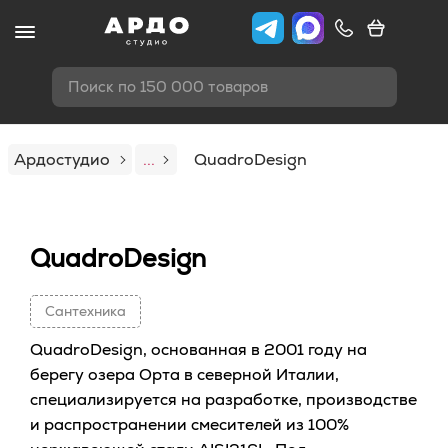
Поиск по 150 000 товаров
Ардостудио
...
QuadroDesign
QuadroDesign
Сантехника
QuadroDesign, основанная в 2001 году на
берегу озера Орта в северной Италии,
специализируется на разработке, производстве
и распространении смесителей из 100%