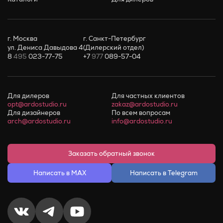
г. Москва
г. Санкт-Петербург
ул. Дениса Давыдова 4
(Дилерский отдел)
8
495
023-77-75
+7
977
089-57-04
Для дилеров
Для частных клиентов
opt@ardostudio.ru
zakaz@ardostudio.ru
Для дизайнеров
По всем вопросам
arch@ardostudio.ru
info@ardostudio.ru
Заказать обратный звонок
Написать в MAX
Написать в Telegram