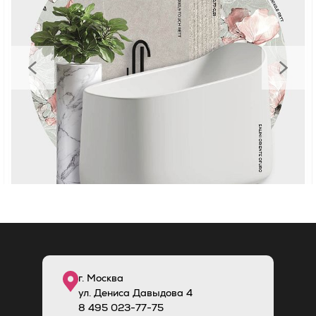
г. Москва
ул. Дениса Давыдова 4
8
495
023-77-75