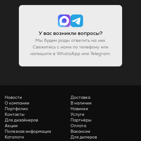
У вас возникли вопросы?
Мы будем рады ответить на них.
Свяжитесь с нами по телефону или
напишите в WhatsApp или Telegram.
Новости
Доставка
О компании
В наличии
Портфолио
Новинки
Контакты
Услуги
Для дизайнеров
Партнёры
Акции
Оплата
Полезная информация
Вакансии
Каталоги
Для дилеров