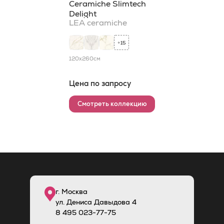
Ceramiche Slimtech
Delight
LEA ceramiche
15
+
120x260
см
Цена по запросу
Смотреть коллекцию
г. Москва
ул. Дениса Давыдова 4
8
495
023-77-75