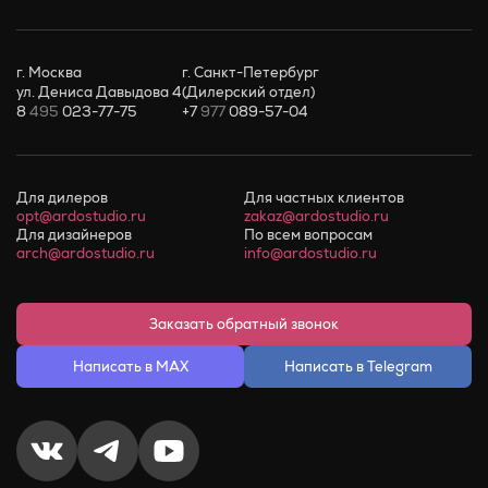
г. Москва
г. Санкт-Петербург
ул. Дениса Давыдова 4
(Дилерский отдел)
8
495
023-77-75
+7
977
089-57-04
Для дилеров
Для частных клиентов
opt@ardostudio.ru
zakaz@ardostudio.ru
Для дизайнеров
По всем вопросам
arch@ardostudio.ru
info@ardostudio.ru
Заказать обратный звонок
Написать в MAX
Написать в Telegram