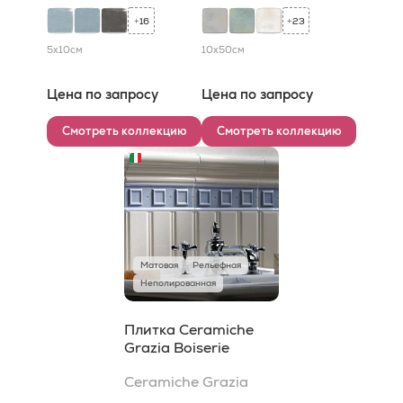
16
23
+
+
5x10
см
10x50
см
Цена по запросу
Цена по запросу
Смотреть коллекцию
Смотреть коллекцию
Матовая
Рельефная
Неполированная
Плитка Ceramiche
Grazia Boiserie
Ceramiche Grazia