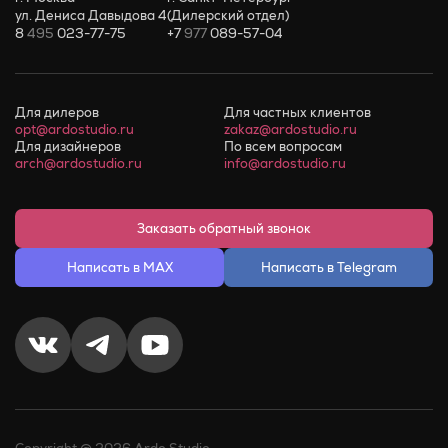
ул. Дениса Давыдова 4
(Дилерский отдел)
8
495
023-77-75
+7
977
089-57-04
Для дилеров
Для частных клиентов
opt@ardostudio.ru
zakaz@ardostudio.ru
Для дизайнеров
По всем вопросам
arch@ardostudio.ru
info@ardostudio.ru
Заказать обратный звонок
Написать в MAX
Написать в Telegram