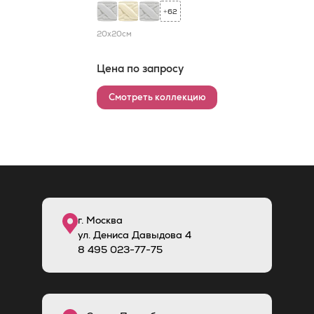
62
+
20x20
см
Цена по запросу
Смотреть коллекцию
г. Москва
ул. Дениса Давыдова 4
8
495
023-77-75