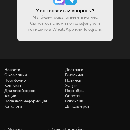
У вас возникли вопросы?
Мы будем рады ответить на них.
Свяжитесь с нами по телефону или
напишите в WhatsApp или Telegram.
Новости
Доставка
О компании
В наличии
Портфолио
Новинки
Контакты
Услуги
Для дизайнеров
Партнёры
Акции
Оплата
Полезная информация
Вакансии
Каталоги
Для дилеров
г. Москва
г. Санкт-Петербург