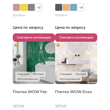
12
14
+
+
20x20
см
20x20
см
Цена по запросу
Цена по запросу
Смотреть коллекцию
Смотреть коллекцию
Глянцевая
Матовая
Глянцевая
Матовая
Неполированная
Неполированная
Плитка WOW Fez
Плитка WOW Enso
WOW
WOW