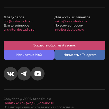
Для дилеров
Для частных клиентов
opt@ardostudio.ru
zakaz@ardostudio.ru
Для дизайнеров
По всем вопросам
arch@ardostudio.ru
info@ardostudio.ru
Заказать обратный звонок
Написать в MAX
Написать в Telegram
Copyright @ 2026 Ardo Studio
Политика конфиденциальности
Вся информация на сайте носит справочный