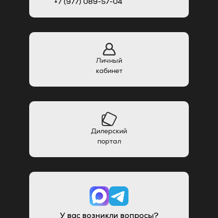
+7 (977) 089-57-04
Личный
кабинет
Дилерский
портал
У вас возникли вопросы?