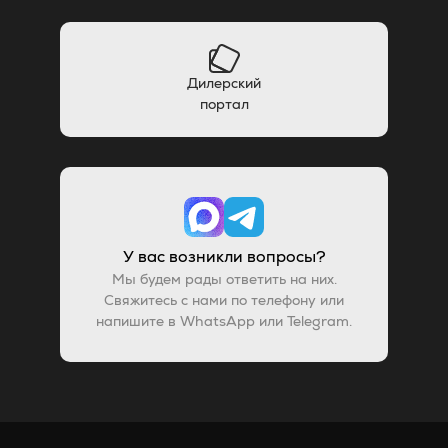
Дилерский
портал
У вас возникли вопросы?
Мы будем рады ответить на них.
Свяжитесь с нами по телефону или
напишите в WhatsApp или Telegram.