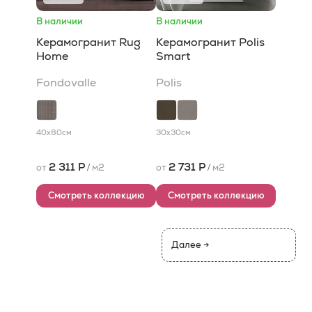
В наличии
В наличии
Керамогранит Rug
Керамогранит Polis
Home
Smart
Fondovalle
Polis
40x80
см
30x30
см
2 311 Р
2 731 Р
от
/
м2
от
/
м2
Смотреть коллекцию
Смотреть коллекцию
Далее →