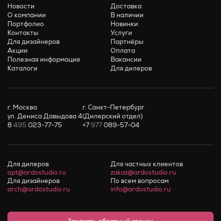
Новости
Доставка
О компании
В наличии
Портфолио
Новинки
Контакты
Услуги
Для дизайнеров
Партнёры
Акции
Оплата
Полезная информация
Вакансии
Каталоги
Для дилеров
г. Москва
г. Санкт-Петербург
ул. Дениса Давыдова 4
(Дилерский отдел)
8
495
023-77-75
+7
977
089-57-04
Для дилеров
Для частных клиентов
opt@ardostudio.ru
zakaz@ardostudio.ru
Для дизайнеров
По всем вопросам
arch@ardostudio.ru
info@ardostudio.ru