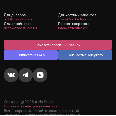
Для дилеров
Для частных клиентов
opt@ardostudio.ru
zakaz@ardostudio.ru
Для дизайнеров
По всем вопросам
arch@ardostudio.ru
info@ardostudio.ru
Заказать обратный звонок
Написать в MAX
Написать в Telegram
Copyright @ 2026 Ardo Studio
Политика конфиденциальности
Вся информация на сайте носит справочный
характер и не является публичной офертой в