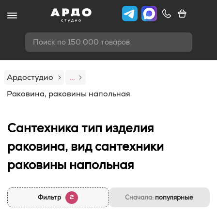
Поиск по 150 000 товаров
Ардостудио
...
Раковина, раковины напольная
Сантехника тип изделия
раковина, вид сантехники
раковины напольная
Фильтр
Сначала:
популярные
2