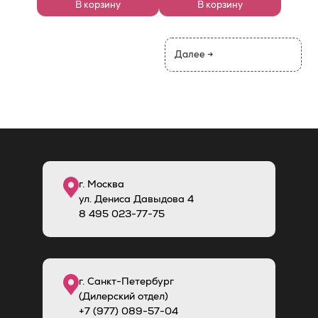
цвет Mirtillo, внутри
цвет Corteccia, внутри
В корзину
В корзину
белая
белая
Далее →
г. Москва
ул. Дениса Давыдова 4
8
495
023-77-75
г. Санкт-Петербург
(Дилерский отдел)
+7 (977) 089-57-04