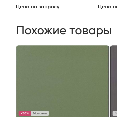
Цена по запросу
Цена п
Похожие товары
-36%
Матовая
М