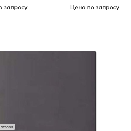
о запросу
Цена по запросу
атовая