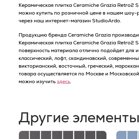
Керамическая плитка Ceramiche Grazia Retro2 S
можно купить по розничной цене в нашем шоу-ру
через наш интернет-магазин StudioArdo.
Продукцию бренда Ceramiche Grazia производит 
Керамическая плитка Ceramiche Grazia Retro2 S
поверхность материала отлично подойдет для и
классический, лофт, скандинавский, современный
викторианский, восточный, греческий, мароккан
товара осуществляется по Москве и Московско
можно изучить
здесь
.
Другие элементы