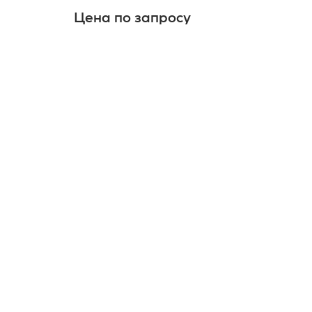
Цена по запросу
Це