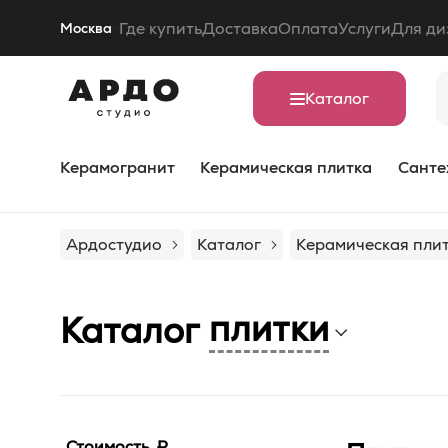
Где купить
Доставка
Оплата
Услуги
Для ди
Москва
Каталог
Керамогранит
Керамическая плитка
Санте
Ардостудио
Каталог
Керамическая пли
плитки
Каталог
Стоимость, ₽