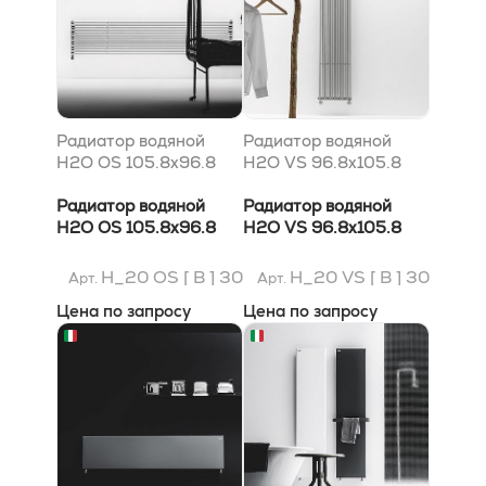
Радиатор водяной
Радиатор водяной
H2O OS 105.8x96.8
H2O VS 96.8x105.8
Радиатор водяной
Радиатор водяной
H2O OS 105.8x96.8
H2O VS 96.8x105.8
H_20 OS [ B ] 30
H_20 VS [ B ] 30
Арт.
Арт.
Цена по запросу
Цена по запросу