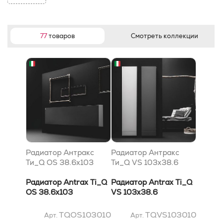
77
товаров
Смотреть коллекции
Радиатор Антракс
Радиатор Антракс
Ти_Q OS 38.6x103
Ти_Q VS 103x38.6
Радиатор Antrax Ti_Q
Радиатор Antrax Ti_Q
OS 38.6x103
VS 103x38.6
TQOS103010
TQVS103010
Арт.
Арт.