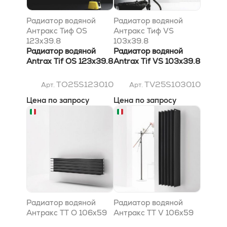
Радиатор водяной
Радиатор водяной
Антракс Тиф OS
Антракс Тиф VS
123x39.8
103x39.8
Радиатор водяной
Радиатор водяной
Antrax Tif OS 123x39.8
Antrax Tif VS 103x39.8
TO25S123010
TV25S103010
Арт.
Арт.
Цена по запросу
Цена по запросу
Радиатор водяной
Радиатор водяной
Антракс TT O 106x59
Антракс TT V 106x59