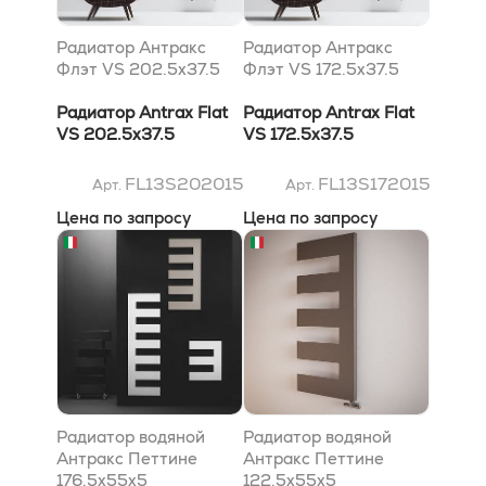
Радиатор Антракс
Радиатор Антракс
Флэт VS 202.5x37.5
Флэт VS 172.5x37.5
Радиатор Antrax Flat
Радиатор Antrax Flat
VS 202.5x37.5
VS 172.5x37.5
FL13S202015
FL13S172015
Арт.
Арт.
Цена по запросу
Цена по запросу
Радиатор водяной
Радиатор водяной
Антракс Петтине
Антракс Петтине
176.5x55x5
122.5x55x5