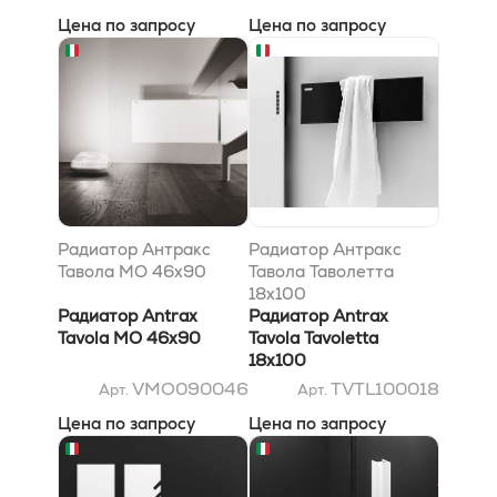
Цена по запросу
Цена по запросу
Радиатор Антракс
Радиатор Антракс
Тавола MO 46x90
Тавола Таволетта
18x100
Радиатор Antrax
Радиатор Antrax
Tavola MO 46x90
Tavola Tavoletta
18x100
VMO090046
TVTL100018
Арт.
Арт.
Цена по запросу
Цена по запросу