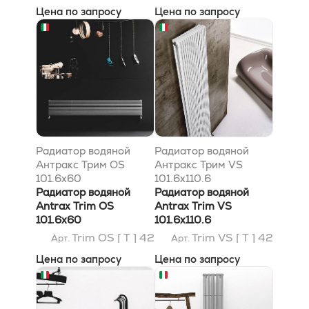
Цена по запросу
Цена по запросу
Радиатор водяной
Радиатор водяной
Антракс Трим OS
Антракс Трим VS
101.6x60
101.6x110.6
Радиатор водяной
Радиатор водяной
Antrax Trim OS
Antrax Trim VS
101.6x60
101.6x110.6
Trim OS [ T ] 42
Trim VS [ T ] 42
Арт.
Арт.
Цена по запросу
Цена по запросу