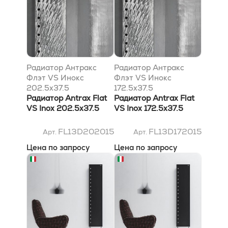
Радиатор Антракс
Радиатор Антракс
Флэт VS Инокс
Флэт VS Инокс
202.5x37.5
172.5x37.5
Радиатор Antrax Flat
Радиатор Antrax Flat
VS Inox 202.5x37.5
VS Inox 172.5x37.5
FL13D202015
FL13D172015
Арт.
Арт.
Цена по запросу
Цена по запросу