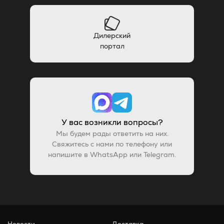
Дилерский
портал
У вас возникли вопросы?
Мы будем рады ответить на них.
Свяжитесь с нами по телефону или
напишите в WhatsApp или Telegram.