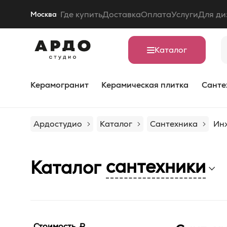
Где купить
Доставка
Оплата
Услуги
Для ди
Москва
Каталог
Керамогранит
Керамическая плитка
Санте
Ардостудио
Каталог
Сантехника
Ин
сантехники
Каталог
Стоимость, ₽