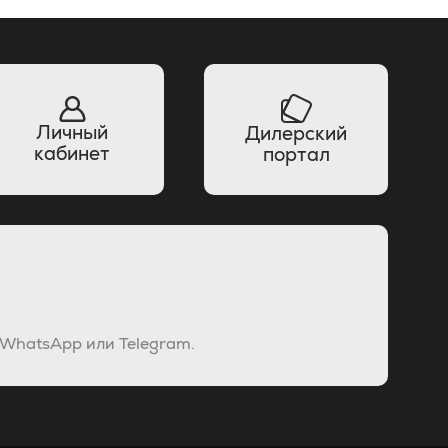
Личный
Дилерский
кабинет
портал
 WhatsApp или Telegram.