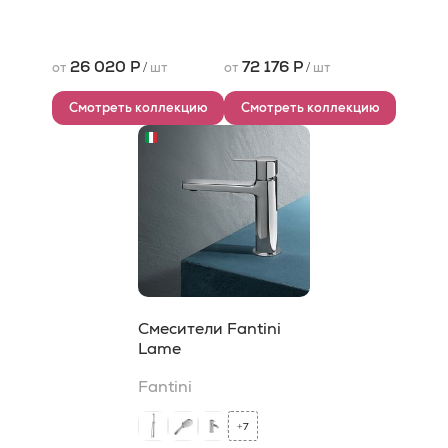
26 020 Р
72 176 Р
от
/
шт
от
/
шт
Смотреть коллекцию
Смотреть коллекцию
Смесители Fantini
Lame
Fantini
7
+