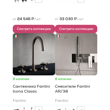
24 546 Р
33 030 Р
от
/
шт
от
/
шт
Смотреть коллекцию
Смотреть коллекцию
В наличии
В наличии
Сантехника Fantini
Смесители Fantini
Icona Classic
AR/38
Fantini
Fantini