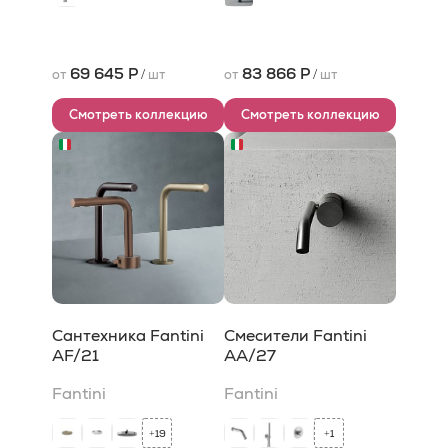
69 645 Р
83 866 Р
от
/
шт
от
/
шт
Смотреть коллекцию
Смотреть коллекцию
Сантехника Fantini
Смесители Fantini
AF/21
AA/27
Fantini
Fantini
19
1
+
+