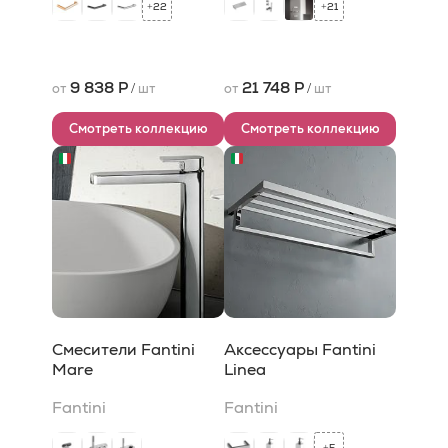
22
21
+
+
9 838 Р
21 748 Р
от
/
шт
от
/
шт
Смотреть коллекцию
Смотреть коллекцию
Смесители Fantini
Аксессуары Fantini
Mare
Linea
Fantini
Fantini
5
+