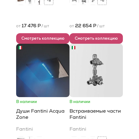
8
6
+
+
17 476 Р
22 654 Р
от
/
шт
от
/
шт
Смотреть коллекцию
Смотреть коллекцию
В наличии
В наличии
Души Fantini Acqua
Встраиваемые части
Zone
Fantini
Fantini
Fantini