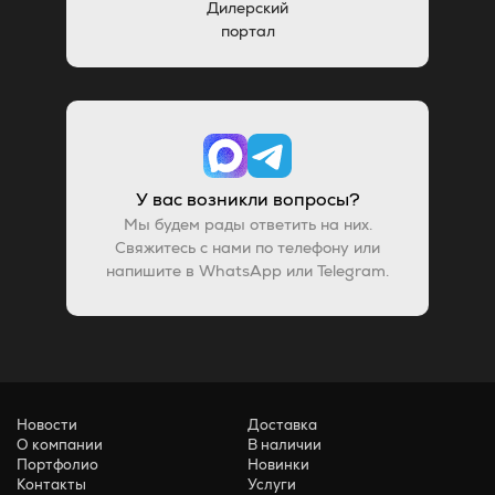
Дилерский
портал
У вас возникли вопросы?
Мы будем рады ответить на них.
Свяжитесь с нами по телефону или
напишите в WhatsApp или Telegram.
Новости
Доставка
О компании
В наличии
Портфолио
Новинки
Контакты
Услуги