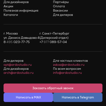
Для дизайнеров
Партнёры
Акции
Оплата
Полезная информация
Вакансии
Каталоги
Для дилеров
г. Москва
г. Санкт-Петербург
ул. Дениса Давыдова 4
(Дилерский отдел)
8
495
023-77-75
+7
977
089-57-04
Для дилеров
Для частных клиентов
opt@ardostudio.ru
zakaz@ardostudio.ru
Для дизайнеров
По всем вопросам
arch@ardostudio.ru
info@ardostudio.ru
Заказать обратный звонок
Написать в MAX
Написать в Telegram