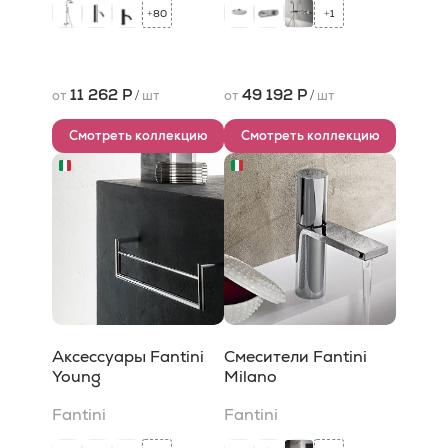
80
1
+
+
11 262 Р
49 192 Р
от
/
шт
от
/
шт
Смотреть коллекцию
Смотреть коллекцию
Аксессуары Fantini
Смесители Fantini
Young
Milano
Fantini
Fantini