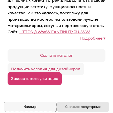
для ванных комнат: стремились сочетать в своей
продукции эстетику, функциональность и
качество. Им это удалось, поскольку для
производства мастера использовали лучшие
материалы: хром, латунь и нержавеющую сталь.
Сайт:
HTTPS://WWW.FANTINI.IT/RU-WW
Подробнее ▾
Скачать каталог
Получить условия для дизайнеров
Заказать консультацию
Фильтр
Сначала:
популярные