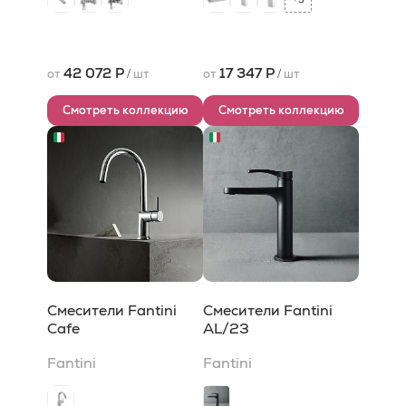
42 072 Р
17 347 Р
от
/
шт
от
/
шт
Смотреть коллекцию
Смотреть коллекцию
Смесители Fantini
Смесители Fantini
Cafe
AL/23
Fantini
Fantini