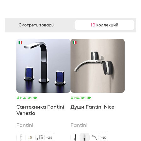
Смотреть товары
19
коллекций
В наличии
В наличии
Сантехника Fantini
Души Fantini Nice
Venezia
Fantini
Fantini
25
10
+
+