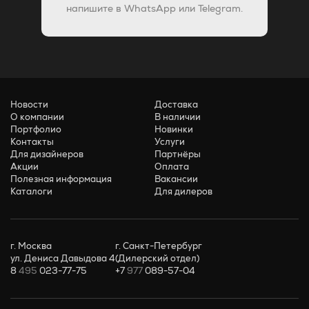
напишите в WhatsApp или Telegram.
Новости
Доставка
О компании
В наличии
Портфолио
Новинки
Контакты
Услуги
Для дизайнеров
Партнёры
Акции
Оплата
Полезная информация
Вакансии
Каталоги
Для дилеров
г. Москва
г. Санкт-Петербург
ул. Дениса Давыдова 4
(Дилерский отдел)
8
495
023-77-75
+7
977
089-57-04