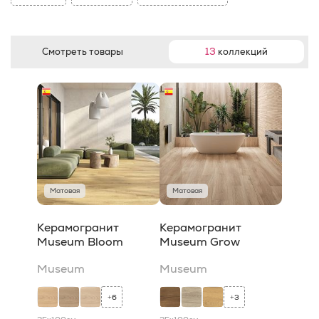
Смотреть товары
13
коллекций
Матовая
Матовая
Керамогранит
Керамогранит
Museum Bloom
Museum Grow
Museum
Museum
6
3
+
+