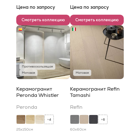
Цена по запросу
Цена по запросу
Смотреть коллекцию
Смотреть коллекцию
Противоскользящая
Матовая
Матовая
Керамогранит
Керамогранит Refin
Peronda Whistler
Tamashi
Peronda
Refin
4
6
+
+
25x150
см
60x60
см