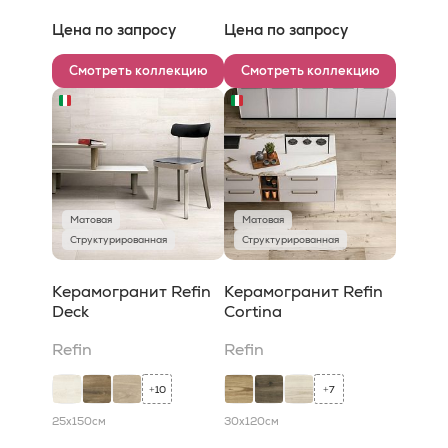
Цена по запросу
Цена по запросу
Смотреть коллекцию
Смотреть коллекцию
Матовая
Матовая
Структурированная
Структурированная
Керамогранит Refin
Керамогранит Refin
Deck
Cortina
Refin
Refin
10
7
+
+
25x150
см
30x120
см