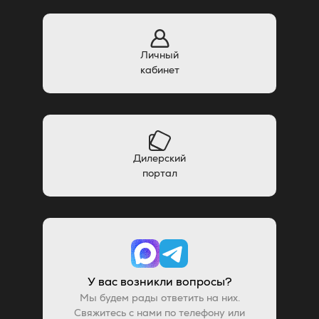
Личный
кабинет
Дилерский
портал
У вас возникли вопросы?
Мы будем рады ответить на них.
Свяжитесь с нами по телефону или