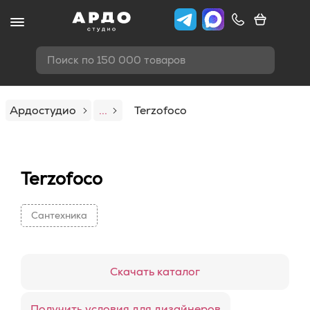
Поиск по 150 000 товаров
Ардостудио
...
Terzofoco
Terzofoco
Сантехника
Скачать каталог
Получить условия для дизайнеров