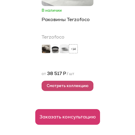
В наличии
Раковины Terzofoco
Terzofoco
14
+
38 517 Р
от
/
шт
Смотреть коллекцию
Заказать консультацию