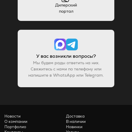
Дилерский
портал
У вас возникли вопросы?
Мы будем рады ответить на них.
Свяжитесь с нами по телефону или
напишите в WhatsApp или Telegram.
Новости
Доставка
О компании
В наличии
Портфолио
Новинки