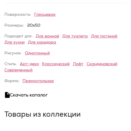
Поверхность:
Глянцевая
Размеры:
20x50
Подходит для:
Для ванной
Для туалета
Для гостиной
Для кухни
Для коридора
Рисунок:
Однотонный
Стиль:
Арт-деко
Классический
Лофт
Скандинавский
Современный
Форма:
Прямоугольная
Скачать каталог
Товары из коллекции