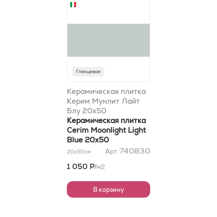
Глянцевая
Керамическая плитка
Керим Мунлит Лайт
Блу 20x50
Керамическая плитка
Cerim Moonlight Light
Blue 20x50
740830
Арт.
20x50
см
1 050 Р
м2
/
В корзину