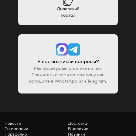
Дилерский
портал
У вас возникли вопросы?
Мы будем рады ответить на них.
Свяжитесь с нами по телефону или
напишите в WhatsApp или Telegram.
Новости
Доставка
О компании
В наличии
Портфолио
Новинки