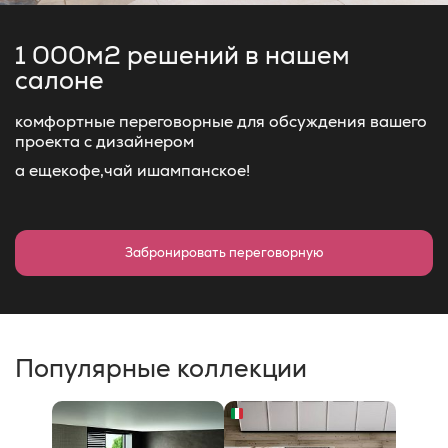
1 000м2 решений
в нашем
салоне
комфортные переговорные для обсуждения вашего
проекта с дизайнером
а еще
кофе,
чай и
шампанское!
Забронировать переговорную
Популярные коллекции