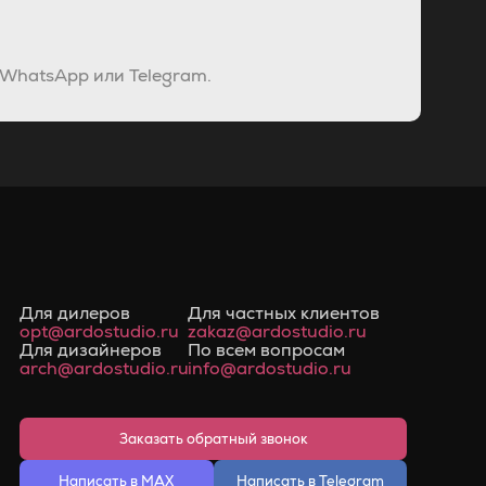
 WhatsApp или Telegram.
Для дилеров
Для частных клиентов
opt@ardostudio.ru
zakaz@ardostudio.ru
Для дизайнеров
По всем вопросам
arch@ardostudio.ru
info@ardostudio.ru
Заказать обратный звонок
Написать в MAX
Написать в Telegram