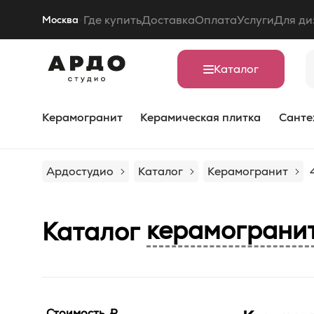
Где купить
Доставка
Оплата
Услуги
Для ди
Москва
Каталог
Керамогранит
Керамическая плитка
Санте
Ардостудио
Каталог
Керамогранит
керамограни
Каталог
Стоимость, ₽