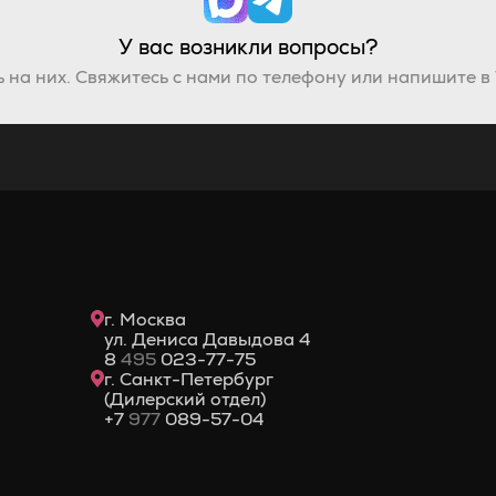
У вас возникли вопросы?
 на них. Свяжитесь с нами по телефону или напишите в
г. Москва
ул. Дениса Давыдова 4
8
495
023-77-75
г. Санкт-Петербург
(Дилерский отдел)
+7
977
089-57-04