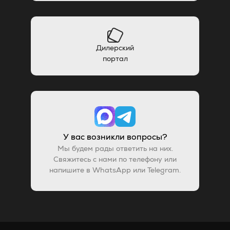
Дилерский
портал
У вас возникли вопросы?
Мы будем рады ответить на них.
Свяжитесь с нами по телефону или
напишите в WhatsApp или Telegram.