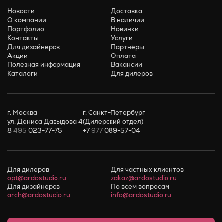
Новости
Доставка
О компании
В наличии
Портфолио
Новинки
Контакты
Услуги
Для дизайнеров
Партнёры
Акции
Оплата
Полезная информация
Вакансии
Каталоги
Для дилеров
г. Москва
г. Санкт-Петербург
ул. Дениса Давыдова 4
(Дилерский отдел)
8
495
023-77-75
+7
977
089-57-04
Для дилеров
Для частных клиентов
opt@ardostudio.ru
zakaz@ardostudio.ru
Для дизайнеров
По всем вопросам
arch@ardostudio.ru
info@ardostudio.ru