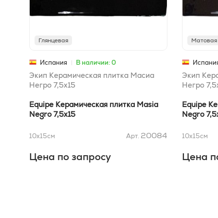
Глянцевая
Матовая
Испания
В наличии: 0
Испани
Экип Керамическая плитка Масиа
Экип Кер
Негро 7,5х15
Негро 7,5
Equipe Керамическая плитка Masia
Equipe К
Negro 7,5х15
Negro 7,5
20084
10x15
см
Арт.
10x15
см
Цена по запросу
Цена п