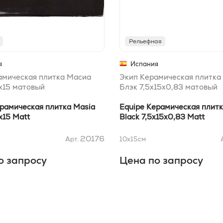
Рельефная
я
Испания
амическая плитка Масиа
Экип Керамическая плитка
х15 матовый
Блэк 7,5x15x0,83 матовый
ерамическая плитка Masia
Equipe Керамическая плитк
х15 Matt
Black 7,5x15x0,83 Matt
20176
Арт.
10x15
см
о запросу
Цена по запросу