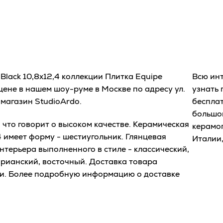
Black 10,8x12,4 коллекции Плитка Equipe
Всю ин
цене в нашем шоу-руме в Москве по адресу ул.
узнать
-магазин StudioArdo.
бесплат
большо
что говорит о высоком качестве. Керамическая
керамог
,4 имеет форму - шестиугольник. Глянцевая
Италии,
нтерьера выполненного в стиле - классический,
орианский, восточный. Доставка товара
ти. Более подробную информацию о доставке