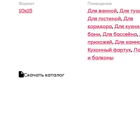
Формат
Помещение
10x15
Для ванной
,
Для туа
Для гостиной
,
Для
коридора
,
Для кухни
бани
,
Для бассейна
,
прихожей
,
Для хамм
Кухонный фартук
,
Л
и балконы
Скачать каталог