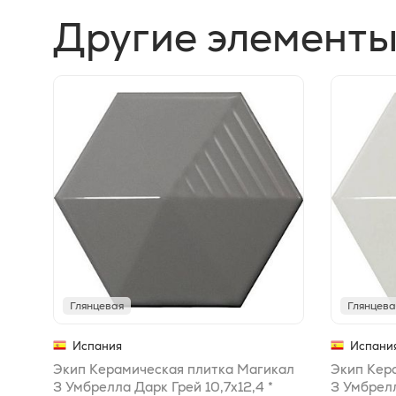
Другие элементы
Глянцевая
Глянцева
Испания
Испани
Экип Керамическая плитка Магикал
Экип Кер
3 Умбрелла Дарк Грей 10,7х12,4 *
3 Умбрелл