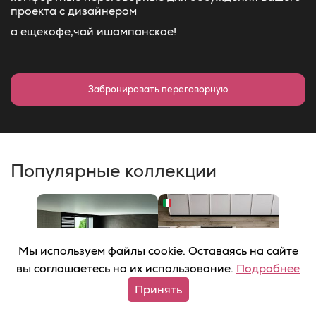
проекта с дизайнером
а еще
кофе,
чай и
шампанское!
Забронировать переговорную
Популярные коллекции
Мы используем файлы cookie. Оставаясь на сайте
вы соглашаетесь на их использование.
Подробнее
Принять
Матовая
Структурированная