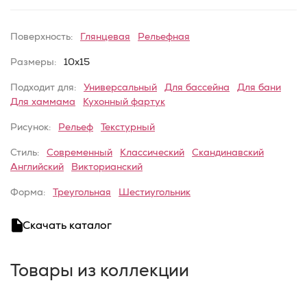
Поверхность:
Глянцевая
Рельефная
Размеры:
10x15
Подходит для:
Универсальный
Для бассейна
Для бани
Для хаммама
Кухонный фартук
Рисунок:
Рельеф
Текстурный
Стиль:
Современный
Классический
Скандинавский
Английский
Викторианский
Форма:
Треугольная
Шестиугольник
Скачать каталог
Товары из коллекции