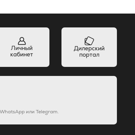
Личный
Дилерский
кабинет
портал
 WhatsApp или Telegram.