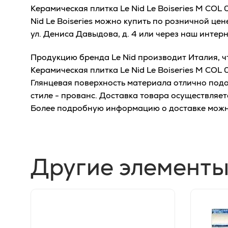
Керамическая плитка Le Nid Le Boiseries M COL
Nid Le Boiseries можно купить по розничной це
ул. Дениса Давыдова, д. 4 или через наш интер
Продукцию бренда Le Nid производит Италия, чт
Керамическая плитка Le Nid Le Boiseries M COL
Глянцевая поверхность материала отлично подо
стиле - прованс. Доставка товара осуществляет
Более подробную информацию о доставке можн
Другие элементы