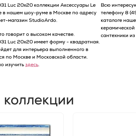
 031 Luc 20x20 коллекции Аксессуары Le
Всю интересу
не в нашем шоу-руме в Москве по адресу
телефону
8 (4
нет-магазин StudioArdo.
каталоге наше
керамической 
о говорит о высоком качестве.
сантехники из
 031 Luc 20x20 имеет форму - квадратная.
йдет для интерьера выполненного в
ся по Москве и Московской области.
о изучить
здесь
.
 коллекции