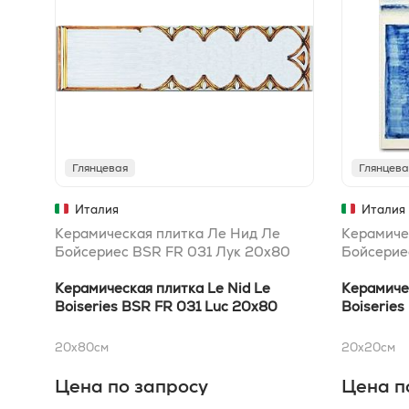
Глянцевая
Глянцева
Италия
Италия
Керамическая плитка Ле Нид Ле
Керамиче
Бойсериес BSR FR 031 Лук 20x80
Бойсерие
Керамическая плитка Le Nid Le
Керамичес
Boiseries BSR FR 031 Luc 20x80
Boiseries
20x80
см
20x20
см
Цена по запросу
Цена п