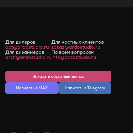
Для дилеров
Для частных клиентов
opt@ardostudio.ru
zakaz@ardostudio.ru
Для дизайнеров
По всем вопросам
arch@ardostudio.ru
info@ardostudio.ru
Заказать обратный звонок
Написать в MAX
Написать в Telegram