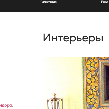
Описание
Еще 
Интерьеры
ридора
,