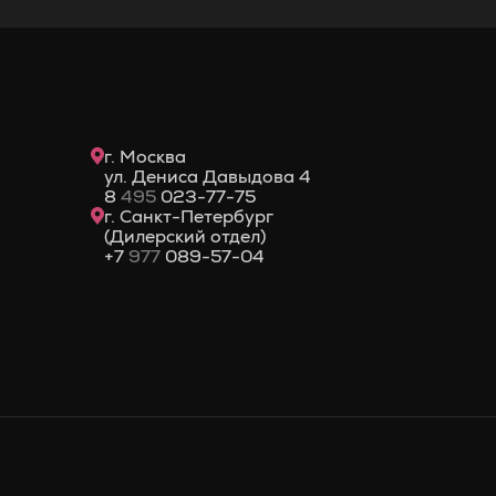
г. Москва
ул. Дениса Давыдова 4
8
495
023-77-75
г. Санкт-Петербург
(Дилерский отдел)
+7
977
089-57-04