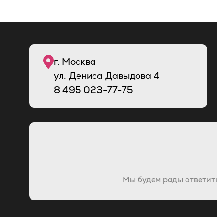
г. Москва
ул. Дениса Давыдова 4
8
495
023-77-75
Мы будем рады ответить