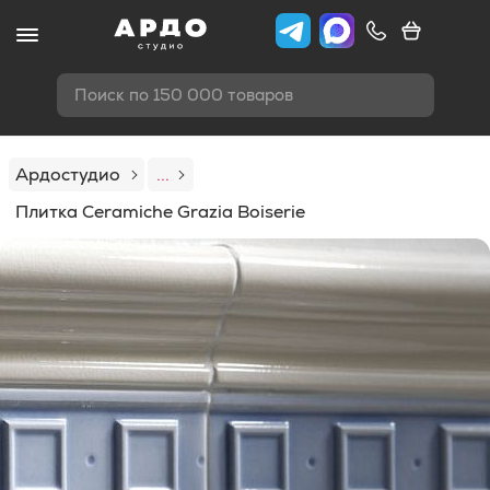
Поиск по 150 000 товаров
Ардостудио
...
Плитка Ceramiche Grazia Boiserie