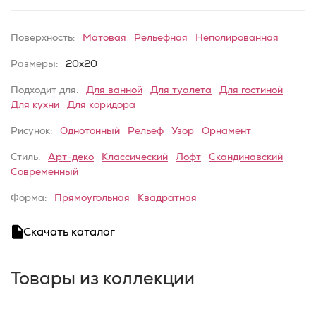
Поверхность:
Матовая
Рельефная
Неполированная
Размеры:
20x20
Подходит для:
Для ванной
Для туалета
Для гостиной
Для кухни
Для коридора
Рисунок:
Однотонный
Рельеф
Узор
Орнамент
Стиль:
Арт-деко
Классический
Лофт
Скандинавский
Современный
Форма:
Прямоугольная
Квадратная
Скачать каталог
Товары из коллекции