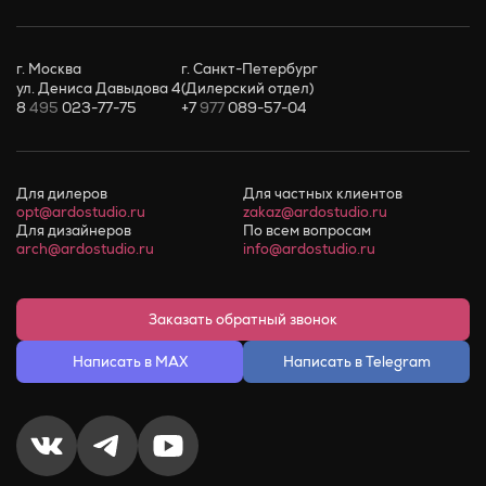
г. Москва
г. Санкт-Петербург
ул. Дениса Давыдова 4
(Дилерский отдел)
8
495
023-77-75
+7
977
089-57-04
Для дилеров
Для частных клиентов
opt@ardostudio.ru
zakaz@ardostudio.ru
Для дизайнеров
По всем вопросам
arch@ardostudio.ru
info@ardostudio.ru
Заказать обратный звонок
Написать в MAX
Написать в Telegram