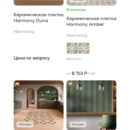
В наличии
Керамическая плитка
Керамическая плитка
Harmony Duna
Harmony Amber
Harmony
Harmony
Цена по запросу
20x20
см
6 713 Р
от
/
м2
Матовая
Матовая