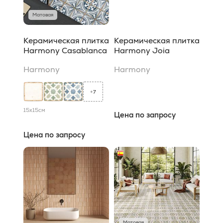
Матовая
Керамическая плитка
Керамическая плитка
Harmony Casablanca
Harmony Joia
Harmony
Harmony
7
+
15x15
см
Цена по запросу
Цена по запросу
Матовая