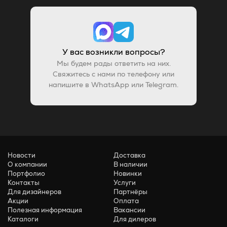
У вас возникли вопросы?
Мы будем рады ответить на них.
Свяжитесь с нами по телефону или
напишите в WhatsApp или Telegram.
Новости
Доставка
О компании
В наличии
Портфолио
Новинки
Контакты
Услуги
Для дизайнеров
Партнёры
Акции
Оплата
Полезная информация
Вакансии
Каталоги
Для дилеров