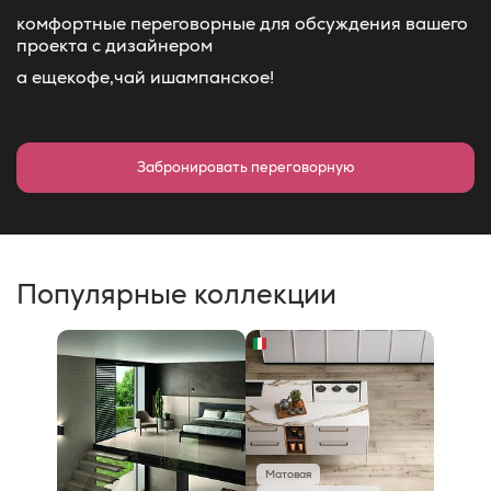
комфортные переговорные для обсуждения вашего
проекта с дизайнером
а еще
кофе,
чай и
шампанское!
Забронировать переговорную
Популярные коллекции
Матовая