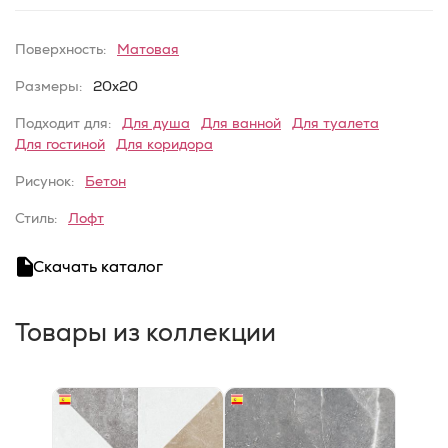
Поверхность:
Матовая
Размеры:
20x20
Подходит для:
Для душа
Для ванной
Для туалета
Для гостиной
Для коридора
Рисунок:
Бетон
Стиль:
Лофт
Скачать каталог
Товары из коллекции