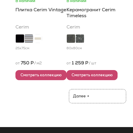
В наличии
В наличии
Плитка Cerim Vintage
Керамогранит Cerim
Timeless
Cerim
Cerim
25x75
см
80x80
см
750 Р
1 259 Р
от
/
м2
от
/
шт
Смотреть коллекцию
Смотреть коллекцию
Далее →