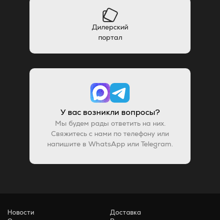
Дилерский
портал
У вас возникли вопросы?
Мы будем рады ответить на них.
Свяжитесь с нами по телефону или
напишите в WhatsApp или Telegram.
Новости
Доставка