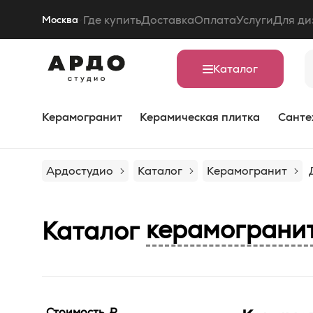
Где купить
Доставка
Оплата
Услуги
Для ди
Москва
Каталог
Керамогранит
Керамическая плитка
Санте
Ардостудио
Каталог
Керамогранит
керамограни
Каталог
Стоимость, ₽