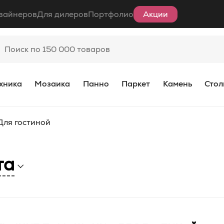
зайнеров
Для дилеров
Портфолио
Акции
хника
Мозаика
Панно
Паркет
Камень
Стол
Для гостиной
та