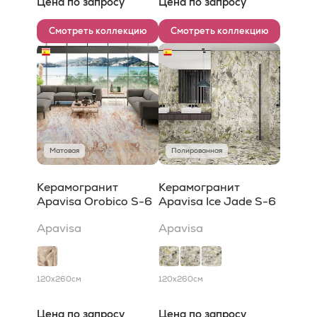
Цена по запросу
Цена по запросу
Смотреть коллекцию
Смотреть коллекцию
Матовая
Полированная
Керамогранит
Керамогранит
Apavisa Orobico S-6
Apavisa Ice Jade S-6
Apavisa
Apavisa
120x260
см
120x260
см
Цена по запросу
Цена по запросу