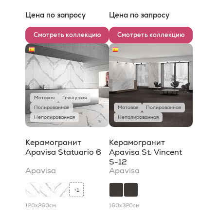
Цена по запросу
Цена по запросу
Смотреть коллекцию
Смотреть коллекцию
Матовая
Глянцевая
Полированная
Матовая
Полированная
Неполированная
Неполированная
Керамогранит
Керамогранит
Apavisa Statuario 6
Apavisa St. Vincent
S-12
Apavisa
Apavisa
1
+
120x260
см
160x320
см