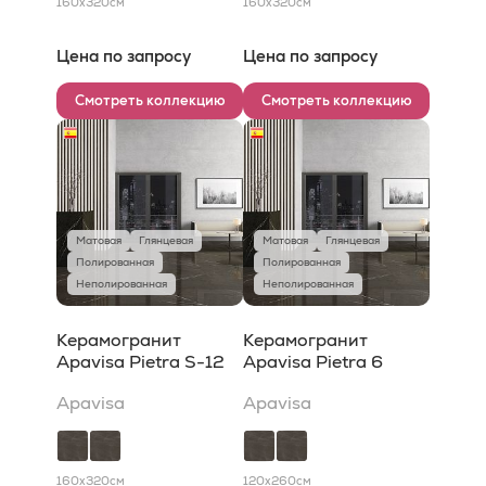
160x320
см
160x320
см
Цена по запросу
Цена по запросу
Смотреть коллекцию
Смотреть коллекцию
Матовая
Глянцевая
Матовая
Глянцевая
Полированная
Полированная
Неполированная
Неполированная
Керамогранит
Керамогранит
Apavisa Pietra S-12
Apavisa Pietra 6
Apavisa
Apavisa
160x320
см
120x260
см