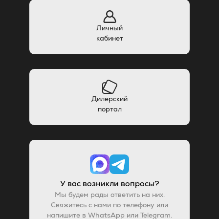
Личный
кабинет
Дилерский
портал
У вас возникли вопросы?
Мы будем рады ответить на них.
Свяжитесь с нами по телефону или
напишите в WhatsApp или Telegram.