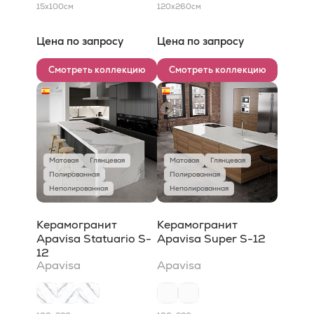
15x100
см
120x260
см
Цена по запросу
Цена по запросу
Смотреть коллекцию
Смотреть коллекцию
Матовая
Глянцевая
Матовая
Глянцевая
Полированная
Полированная
Неполированная
Неполированная
Керамогранит
Керамогранит
Apavisa Statuario S-
Apavisa Super S-12
12
Apavisa
Apavisa