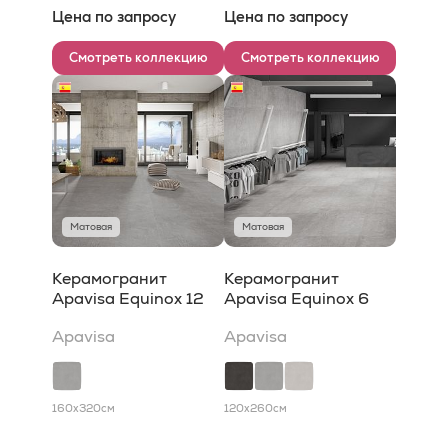
Цена по запросу
Цена по запросу
Смотреть коллекцию
Смотреть коллекцию
Матовая
Матовая
Керамогранит
Керамогранит
Apavisa Equinox 12
Apavisa Equinox 6
Apavisa
Apavisa
160x320
см
120x260
см