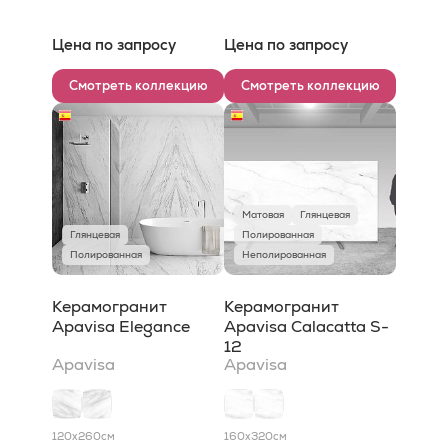
Цена по запросу
Цена по запросу
Смотреть коллекцию
Смотреть коллекцию
Матовая
Глянцевая
Глянцевая
Полированная
Полированная
Неполированная
Керамогранит
Керамогранит
Apavisa Elegance
Apavisa Calacatta S-
12
Apavisa
Apavisa
120x260
см
160x320
см