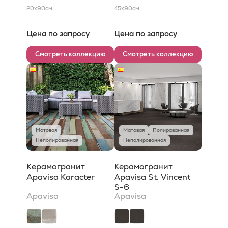
20x90
см
45x90
см
Цена по запросу
Цена по запросу
Смотреть коллекцию
Смотреть коллекцию
Матовая
Матовая
Полированная
Неполированная
Неполированная
Керамогранит
Керамогранит
Apavisa Karacter
Apavisa St. Vincent
S-6
Apavisa
Apavisa