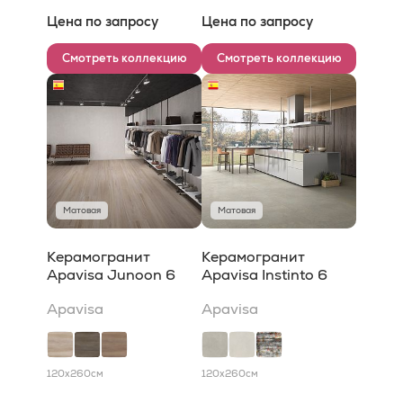
Цена по запросу
Цена по запросу
Смотреть коллекцию
Смотреть коллекцию
Матовая
Матовая
Керамогранит
Керамогранит
Apavisa Junoon 6
Apavisa Instinto 6
Apavisa
Apavisa
120x260
см
120x260
см