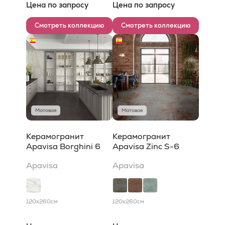
Цена по запросу
Цена по запросу
Смотреть коллекцию
Смотреть коллекцию
Матовая
Матовая
Керамогранит
Керамогранит
Apavisa Borghini 6
Apavisa Zinc S-6
Apavisa
Apavisa
120x260
см
120x260
см