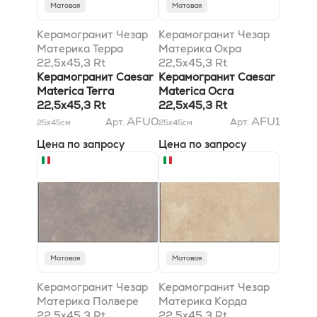
Матовая
Матовая
Керамогранит Чезар
Керамогранит Чезар
Материка Терра
Материка Окра
22,5x45,3 Rt
22,5x45,3 Rt
Керамогранит Caesar
Керамогранит Caesar
Materica Terra
Materica Ocra
22,5x45,3 Rt
22,5x45,3 Rt
AFU0
AFU1
Арт.
Арт.
25x45
см
25x45
см
Цена по запросу
Цена по запросу
Матовая
Матовая
Керамогранит Чезар
Керамогранит Чезар
Материка Полвере
Материка Корда
22.5x45.3 Rt
22,5x45,3 Rt