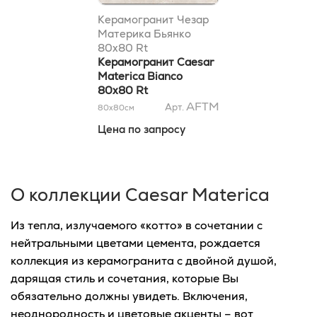
Керамогранит Чезар
Материка Бьянко
80x80 Rt
Керамогранит Caesar
Materica Bianco
80x80 Rt
AFTM
Арт.
80x80
см
Цена по запросу
О коллекции Caesar Materica
Из тепла, излучаемого «котто» в сочетании с
нейтральными цветами цемента, рождается
коллекция из керамогранита с двойной душой,
дарящая стиль и сочетания, которые Вы
обязательно должны увидеть. Включения,
неоднородность и цветовые акценты – вот