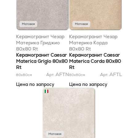
Матовая
Матовая
Керамогранит Чезар
Керамогранит Чезар
Материка Гриджио
Материка Корда
80x80 Rt
80x80 Rt
Керамогранит Caesar
Керамогранит Caesar
Materica Grigio 80x80
Materica Corda 80x80
Rt
Rt
AFTN
AFTL
Арт.
Арт.
80x80
см
80x80
см
Цена по запросу
Цена по запросу
Матовая