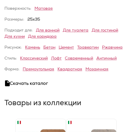
Поверхность:
Матовая
Размеры:
25x35
Подходит для:
Для ванной
Для туалета
Для гостиной
Для кухни
Для коридора
Рисунок:
Камень
Бетон
Цемент
Травертин
Ржавчина
Стиль:
Классический
Лофт
Современный
Античный
Форма:
Прямоугольная
Квадратная
Мозаичная
Скачать каталог
Товары из коллекции