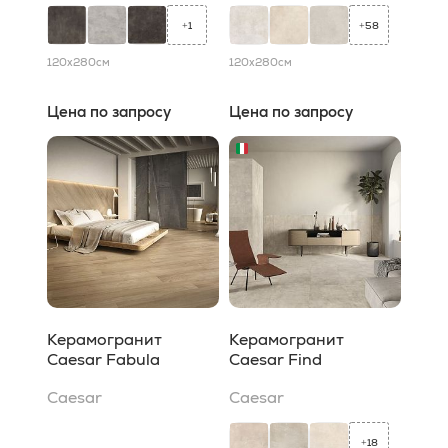
1
58
+
+
120x280
см
120x280
см
Цена по запросу
Цена по запросу
Керамогранит
Керамогранит
Caesar Fabula
Caesar Find
Caesar
Caesar
18
+