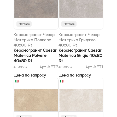
Матовая
Матовая
Керамогранит Чезар
Керамогранит Чезар
Материка Полвере
Материка Гриджио
40x80 Rt
40x80 Rt
Керамогранит Caesar
Керамогранит Caesar
Materica Polvere
Materica Grigio 40x80
40x80 Rt
Rt
AFT2
AFT1
Арт.
Арт.
40x80
см
40x80
см
Цена по запросу
Цена по запросу