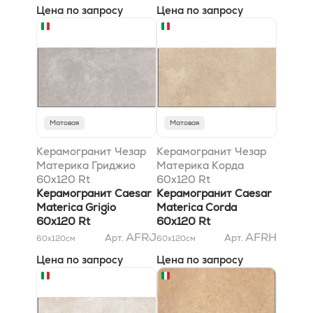
Цена по запросу
Цена по запросу
Матовая
Матовая
Керамогранит Чезар
Керамогранит Чезар
Материка Гриджио
Материка Корда
60x120 Rt
60x120 Rt
Керамогранит Caesar
Керамогранит Caesar
Materica Grigio
Materica Corda
60x120 Rt
60x120 Rt
AFRJ
AFRH
Арт.
Арт.
60x120
см
60x120
см
Цена по запросу
Цена по запросу