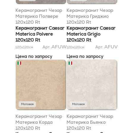
Керамогранит Чезар
Керамогранит Чезар
Материка Полвере
Материка Гриджио
120x120 Rt
120x120 Rt
Керамогранит Caesar
Керамогранит Caesar
Materica Polvere
Materica Grigio
120x120 Rt
120x120 Rt
AFUW
AFUV
Арт.
Арт.
120x120
см
120x120
см
Цена по запросу
Цена по запросу
Матовая
Матовая
Керамогранит Чезар
Керамогранит Чезар
Материка Корда
Материка Бьянко
120x120 Rt
120x120 Rt