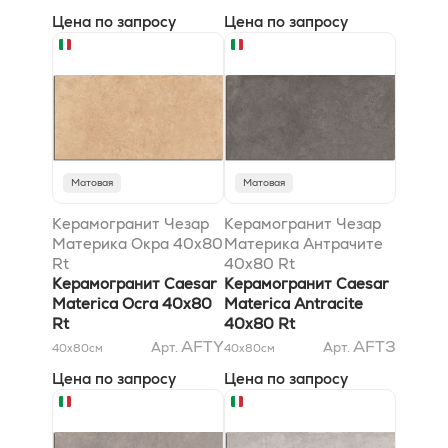
Цена по запросу
Цена по запросу
Матовая
Матовая
Керамогранит Чезар
Керамогранит Чезар
Материка Окра 40x80
Материка Антрачите
Rt
40x80 Rt
Керамогранит Caesar
Керамогранит Caesar
Materica Ocra 40x80
Materica Antracite
Rt
40x80 Rt
AFTY
AFT3
Арт.
Арт.
40x80
см
40x80
см
Цена по запросу
Цена по запросу