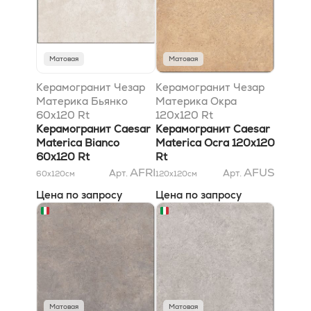
Матовая
Матовая
Керамогранит Чезар
Керамогранит Чезар
Материка Бьянко
Материка Окра
60x120 Rt
120x120 Rt
Керамогранит Caesar
Керамогранит Caesar
Materica Bianco
Materica Ocra 120x120
60x120 Rt
Rt
AFRI
AFUS
Арт.
Арт.
60x120
см
120x120
см
Цена по запросу
Цена по запросу
Матовая
Матовая