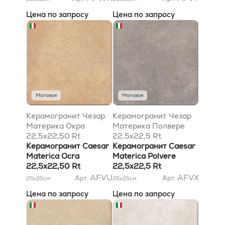
Цена по запросу
Цена по запросу
Матовая
Матовая
Керамогранит Чезар
Керамогранит Чезар
Материка Окра
Материка Полвере
22,5x22,50 Rt
22,5x22,5 Rt
Керамогранит Caesar
Керамогранит Caesar
Materica Ocra
Materica Polvere
22,5x22,50 Rt
22,5x22,5 Rt
AFVU
AFVX
Арт.
Арт.
25x25
см
25x25
см
Цена по запросу
Цена по запросу