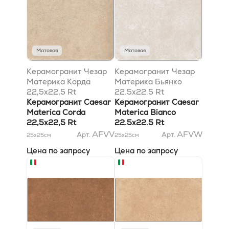
Матовая
Матовая
Керамогранит Чезар
Керамогранит Чезар
Материка Корда
Материка Бьянко
22,5x22,5 Rt
22.5x22.5 Rt
Керамогранит Caesar
Керамогранит Caesar
Materica Corda
Materica Bianco
22,5x22,5 Rt
22.5x22.5 Rt
AFVV
AFVW
Арт.
Арт.
25x25
см
25x25
см
Цена по запросу
Цена по запросу