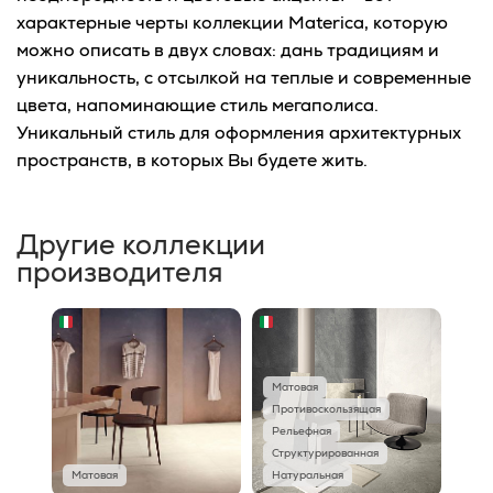
характерные черты коллекции Materica, которую
можно описать в двух словах: дань традициям и
уникальность, с отсылкой на теплые и современные
цвета, напоминающие стиль мегаполиса.
Уникальный стиль для оформления архитектурных
пространств, в которых Вы будете жить.
Другие коллекции
производителя
Матовая
Противоскользящая
Рельефная
Структурированная
Матовая
Натуральная