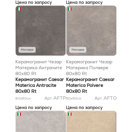
Цена по запросу
Цена по запросу
Матовая
Матовая
Керамогранит Чезар
Керамогранит Чезар
Материка Антрачите
Материка Полвере
80x80 Rt
80x80 Rt
Керамогранит Caesar
Керамогранит Caesar
Materica Antracite
Materica Polvere
80x80 Rt
80x80 Rt
AFTP
AFTO
Арт.
Арт.
80x80
см
80x80
см
Цена по запросу
Цена по запросу