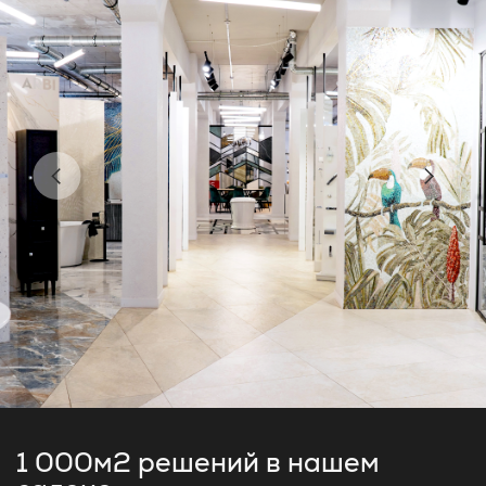
1 000м2 решений
в нашем