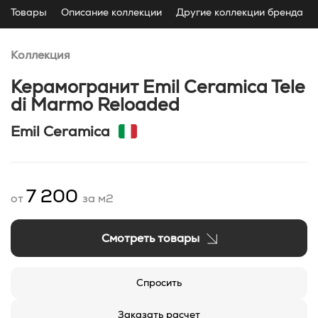
Товары
Описание коллекции
Другие коллекции бренда
Коллекция
Керамогранит Emil Ceramica Tele
di Marmo Reloaded
Emil Ceramica
7 200
от
за м2
Смотреть товары
Спросить
Заказать расчет