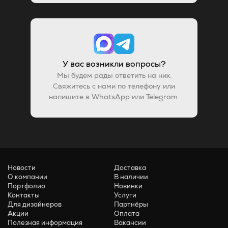
У вас возникли вопросы?
Мы будем рады ответить на них.
Свяжитесь с нами по телефону или
напишите в WhatsApp или Telegram.
Новости
Доставка
О компании
В наличии
Портфолио
Новинки
Контакты
Услуги
Для дизайнеров
Партнёры
Акции
Оплата
Полезная информация
Вакансии