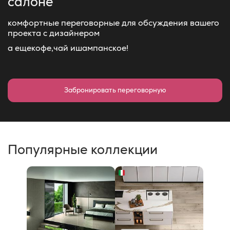
салоне
комфортные переговорные для обсуждения вашего
проекта с дизайнером
а еще
кофе,
чай и
шампанское!
Забронировать переговорную
Популярные коллекции