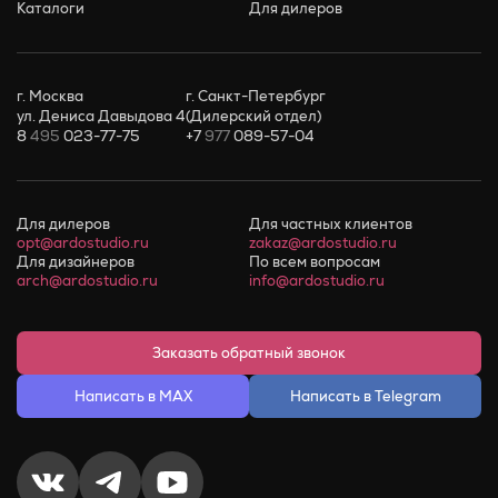
Каталоги
Для дилеров
г. Москва
г. Санкт-Петербург
ул. Дениса Давыдова 4
(Дилерский отдел)
8
495
023-77-75
+7
977
089-57-04
Для дилеров
Для частных клиентов
opt@ardostudio.ru
zakaz@ardostudio.ru
Для дизайнеров
По всем вопросам
arch@ardostudio.ru
info@ardostudio.ru
Заказать обратный звонок
Написать в MAX
Написать в Telegram