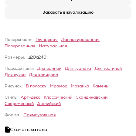
Заказать визуализацию
Поверхность:
Глянцевая
Лаппатированная
Полированная
Натуральная
Размеры:
120x240
Подходит для:
Для ванной
Для туалета
Для гостиной
Для кухни
Для коридора
Рисунок:
В полоску
Мрамор
Мозаика
Камень
Стиль:
Арт-деко
Классический
Скандинавский
Современный
Английский
Форма:
Прямоугольная
Скачать каталог