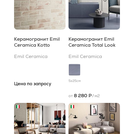
Керамогранит Emil
Керамогранит Emil
Ceramica Kotto
Ceramica Total Look
Emil Ceramica
Emil Ceramica
5x25
см
Цена по запросу
8 280 Р
от
/
м2