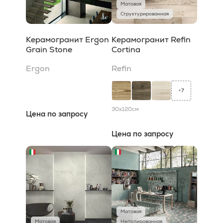
Матовая
Структурированная
Керамогранит Ergon
Керамогранит Refin
Grain Stone
Cortina
Ergon
Refin
7
+
30x120
см
Цена по запросу
Цена по запросу
Матовая
Матовая
Неполированная