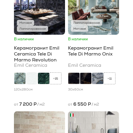
Матовая
Лаппатированная
Лаппатированная
Матовая
В наличии
В наличии
Керамогранит Emil
Керамогранит Emil
Ceramica Tele Di
Tele Di Marmo Onix
Marmo Revolution
Emil Ceramica
Emil Ceramica
15
11
+
+
120x280
см
30x60
см
7 200 Р
6 550 Р
от
/
м2
от
/
м2