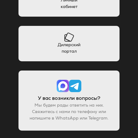
кабинет
Дилерский
портал
У вас возникли вопросы?
Мы будем рады ответить на них.
Свяжитесь с нами по телефону или
напишите в WhatsApp или Telegram.