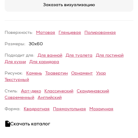
Заказать визуализацию
Поверхность:
Матовая
Глянцевая
Полированная
Размеры:
30x60
Подходит для:
Для ванной
Для туалета
Для гостиной
Для кухни
Для коридора
Рисунок:
Камень
Травертин
Орнамент
Узор
Текстурный
Стиль:
Арт-деко
Классический
Скандинавский
Современный
Английский
Форма:
Квадратная
Прямоугольная
Мозаичная
Скачать каталог