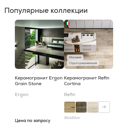
Популярные коллекции
Матовая
Структурированная
Керамогранит Ergon
Керамогранит Refin
Grain Stone
Cortina
Ergon
Refin
7
+
30x120
см
Цена по запросу