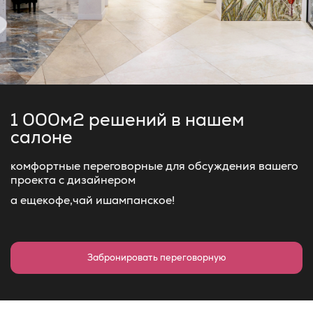
1 000м2 решений
в нашем
салоне
комфортные переговорные для обсуждения вашего
проекта с дизайнером
а еще
кофе,
чай и
шампанское!
Забронировать переговорную