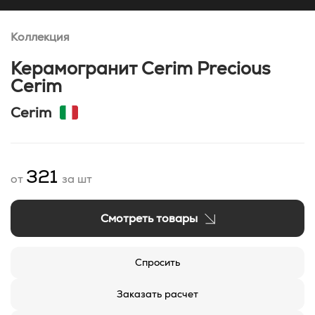
Коллекция
Керамогранит Cerim Precious
Cerim
Cerim
321
от
за шт
Смотреть товары
Спросить
Заказать расчет