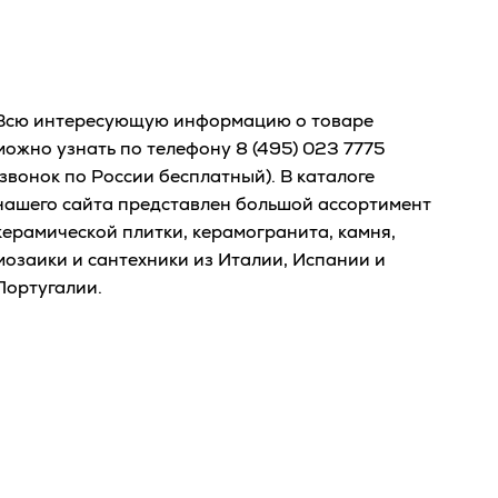
Всю интересующую информацию о товаре
можно узнать по телефону
8 (495) 023 7775
(звонок по России бесплатный). В каталоге
нашего сайта представлен большой ассортимент
керамической плитки, керамогранита, камня,
мозаики и сантехники из Италии, Испании и
Португалии.