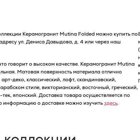
оллекции Керамогранит Mutina Folded можно купить по
дресу ул. Дениса Давыдова, д. 4 или через наш
то говорит о высоком качестве. Керамогранит Mutina
ольная. Матовая поверхность материала отлично
арт-деко, классический, лофт, скандинавский,
 арабском стиле, викторианский, восточный, греческий,
й-тек, японский. Доставка товара осуществляется по
ю информацию о доставке можно изучить
здесь
.
 коллекции