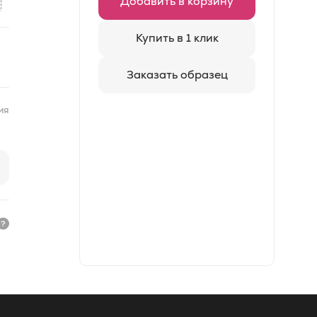
Добавить в корзину
Купить в 1 клик
Заказать образец
ия