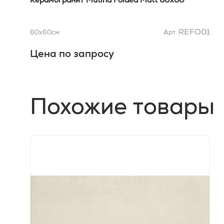
REFO01
60x60
см
Арт.
Цена по запросу
Похожие товары