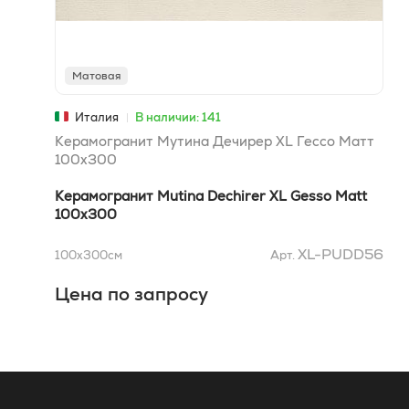
Матовая
Италия
В наличии: 141
Керамогранит Мутина Дечирер XL Гессо Матт
100x300
Керамогранит Mutina Dechirer XL Gesso Matt
100x300
XL-PUDD56
100x300
см
Арт.
Цена по запросу