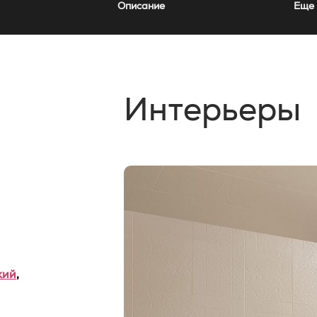
Описание
Еще 
Интерьеры
кий
,