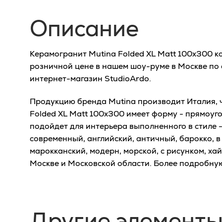
Описание
Керамогранит Mutina Folded XL Matt 100x300 к
розничной цене в нашем шоу-руме в Москве по а
интернет-магазин StudioArdo.
Продукцию бренда Mutina производит Италия, ч
Folded XL Matt 100x300 имеет форму - прямоуг
подойдет для интерьера выполненного в стиле - 
современный, английский, античный, барокко, в
марокканский, модерн, морской, с рисунком, ха
Москве и Московской области. Более подробну
Другие элементы