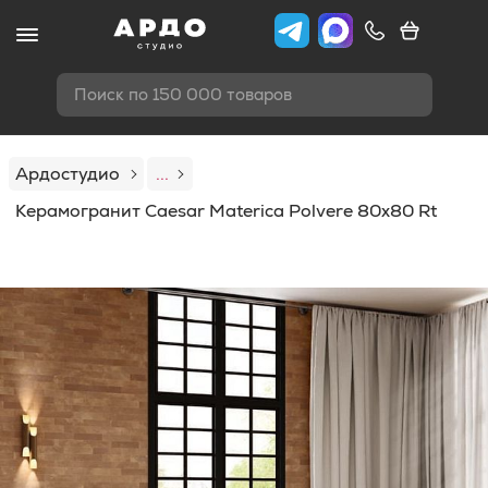
Поиск по 150 000 товаров
Ардостудио
...
Керамогранит Caesar Materica Polvere 80x80 Rt