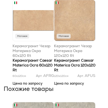
Матовая
Матовая
Керамогранит Чезар
Керамогранит Чезар
Материка Окра
Материка Окра
60x120 Rt
120x120 Rt
Керамогранит Caesar
Керамогранит Caesar
Materica Ocra 60x120
Materica Ocra 120x120
Rt
Rt
AFRG
AFUS
Арт.
Арт.
60x120
см
120x120
см
Цена по запросу
Цена по запросу
Похожие товары