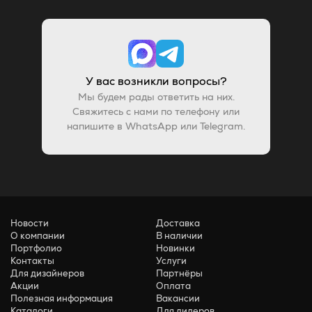
У вас возникли вопросы?
Мы будем рады ответить на них.
Свяжитесь с нами по телефону или
напишите в WhatsApp или Telegram.
Новости
Доставка
О компании
В наличии
Портфолио
Новинки
Контакты
Услуги
Для дизайнеров
Партнёры
Акции
Оплата
Полезная информация
Вакансии
Каталоги
Для дилеров