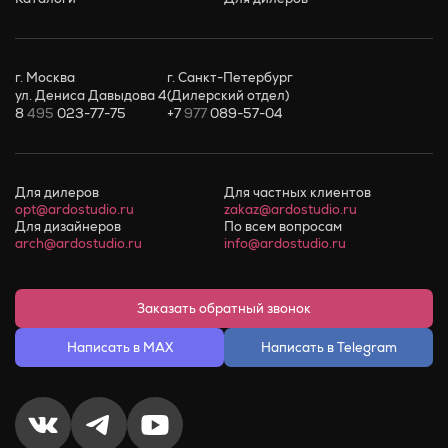
г. Москва
г. Санкт-Петербург
ул. Дениса Давыдова 4
(Дилерский отдел)
8
495
023-77-75
+7
977
089-57-04
Для дилеров
Для частных клиентов
opt@ardostudio.ru
zakaz@ardostudio.ru
Для дизайнеров
По всем вопросам
arch@ardostudio.ru
info@ardostudio.ru
Заказать обратный звонок
Написать в MAX
Написать в Telegram