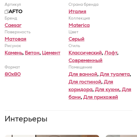
Артикул
Страна бренда
AFTO
Италия
Бренд
Коллекция
Caesar
Materica
Поверхность
Цвет
Матовая
Серый
Рисунок
Стиль
Камень
,
Бетон
,
Цемент
Классический
,
Лофт
,
Современный
Формат
Помещение
80x80
Для ванной
,
Для туалета
,
Для гостиной
,
Для
коридора
,
Для кухни
,
Для
бани
,
Для прихожей
Интерьеры