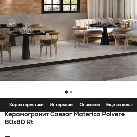
Характеристики
Интерьеры
Описание
Еще из коллек
Керамогранит Caesar Materica Polvere
80x80 Rt